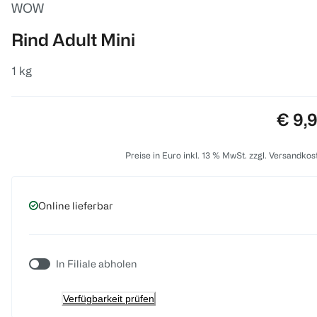
WOW
Rind Adult Mini
1 kg
Preis
€ 9,
Preise in Euro inkl. 13 % MwSt. zzgl. Versandkos
Online lieferbar
In Filiale abholen
Verfügbarkeit prüfen