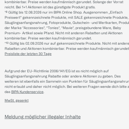
kombinierbar. Preise werden kaufmännisch gerundet. Solange der Vorrat
reicht. Bei 1+1 Aktionen ist das günstigste Produkt gratis.
*⁸ Gültig bis 12.08.2026 nur im BIPA Online Shop. Ausgenommen „Einfach
Preiswert“ gekennzeichnete Produkte, mit SALE gekennzeichnete Produkte,
Säuglingsanfangsnahrung, Fotoprodukte, Gutschein- und Wertkarten, Produ
der Marke “Accessories“, “Tonies“, “Mavie“, preisgebundene Ware, Baby
Premium- Artikel sowie Pfand. Nicht mit anderen Rabatten und Aktionen
kombinierbar. Preise werden kaufmännisch gerundet.
*¹⁰ Gültig bis 02.09.2026 nur auf gekennzeichnete Produkte. Nicht mit ander
Rabatten und Aktionen kombinierbar. Preise werden kaufmännisch gerundet
Preisliste der letzten 30 Tage
Aufgrund der EU-Richtlinie 2006/141/EG ist es nicht möglich auf
Säuglingsanfangsnahrung Rabatte oder andere Aktionen zu geben. Des
weiteren ist ebenfalls ein Sammeln von Punkten für Säuglingsanfangsnahru
nicht erlaubt und daher nicht möglich.
Bei weiteren Fragen wende dich bitte 
das
BIPA Kundenservice
.
MwSt. gesenkt
Meldung möglicher illegaler Inhalte