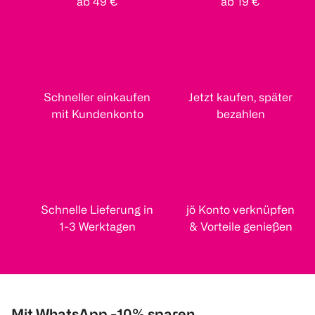
ab 49 €
ab 19 €
Schneller einkaufen
Jetzt kaufen, später
mit Kundenkonto
bezahlen
Schnelle Lieferung in
jö Konto verknüpfen
1-3 Werktagen
& Vorteile genießen
Mit WhatsApp -10% sparen