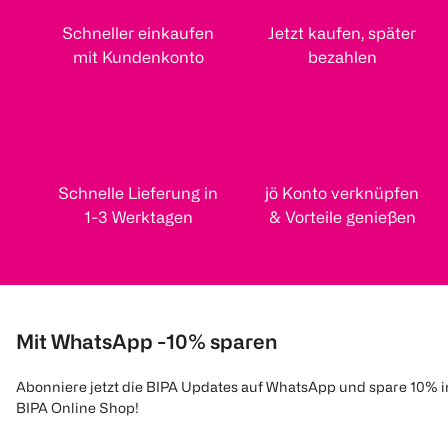
Schneller einkaufen
Jetzt kaufen, später
mit Kundenkonto
bezahlen
Schnelle Lieferung in
jö Konto verknüpfen
1-3 Werktagen
& Vorteile genießen
Mit WhatsApp -10% sparen
Abonniere jetzt die BIPA Updates auf WhatsApp und spare 10% 
BIPA Online Shop!