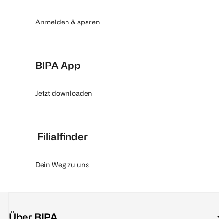
Anmelden & sparen
BIPA App
Jetzt downloaden
Filialfinder
Dein Weg zu uns
Über BIPA