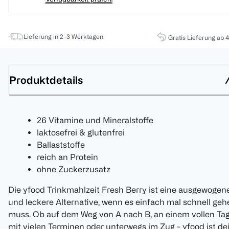
Lieferung in 2-3 Werktagen
Gratis Lieferung ab 
Produktdetails
26 Vitamine und Mineralstoffe
laktosefrei & glutenfrei
Ballaststoffe
reich an Protein
ohne Zuckerzusatz
Die yfood Trinkmahlzeit Fresh Berry ist eine ausgewogen
und leckere Alternative, wenn es einfach mal schnell geh
muss. Ob auf dem Weg von A nach B, an einem vollen Ta
mit vielen Terminen oder unterwegs im Zug - yfood ist de