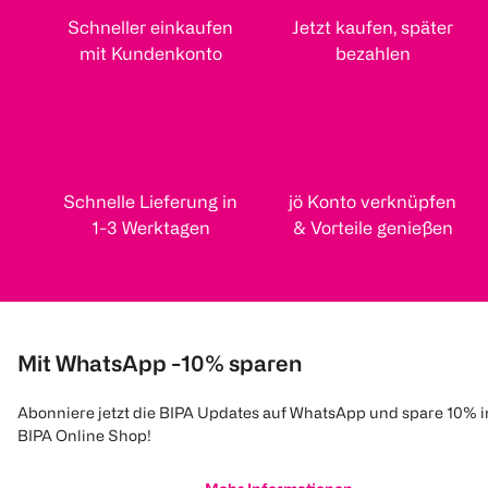
Schneller einkaufen
Jetzt kaufen, später
mit Kundenkonto
bezahlen
Schnelle Lieferung in
jö Konto verknüpfen
1-3 Werktagen
& Vorteile genießen
Mit WhatsApp -10% sparen
Abonniere jetzt die BIPA Updates auf WhatsApp und spare 10% 
BIPA Online Shop!