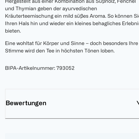
Hergestellt aus einer Kombination aus Süßholz, Fenchel
und Thymian geben der ayurvedischen
Kräuterteemischung ein mild süßes Aroma. So können Si
Ihren Hals hin und wieder ein kleines behagliches Erlebni
bieten.
Eine wohltat für Körper und Sinne – doch besonders Ihre
Stimme wird den Tee in höchsten Tönen loben.
BIPA-Artikelnummer
:
793052
Bewertungen