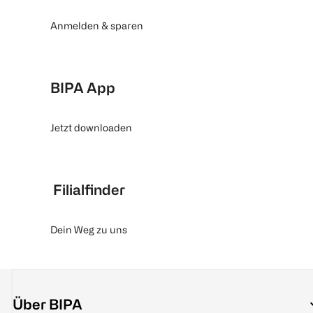
Anmelden & sparen
BIPA App
Jetzt downloaden
Filialfinder
Dein Weg zu uns
Über BIPA