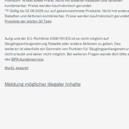
Premium- Artikel sowie Pfand. Nicht mit anderen Rabatten und Aktionen
kombinierbar. Preise werden kaufmännisch gerundet.
*¹⁰ Gültig bis 02.09.2026 nur auf gekennzeichnete Produkte. Nicht mit ander
Rabatten und Aktionen kombinierbar. Preise werden kaufmännisch gerundet
Preisliste der letzten 30 Tage
Aufgrund der EU-Richtlinie 2006/141/EG ist es nicht möglich auf
Säuglingsanfangsnahrung Rabatte oder andere Aktionen zu geben. Des
weiteren ist ebenfalls ein Sammeln von Punkten für Säuglingsanfangsnahru
nicht erlaubt und daher nicht möglich.
Bei weiteren Fragen wende dich bitte 
das
BIPA Kundenservice
.
MwSt. gesenkt
Meldung möglicher illegaler Inhalte