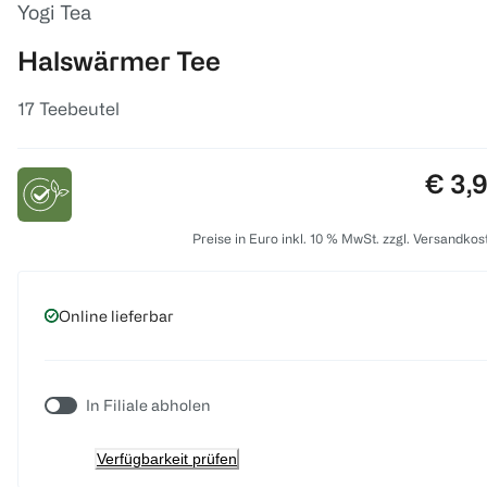
Yogi Tea
Halswärmer Tee
17 Teebeutel
Preis
€ 3,
Preise in Euro inkl. 10 % MwSt. zzgl. Versandkos
Online lieferbar
In Filiale abholen
Verfügbarkeit prüfen