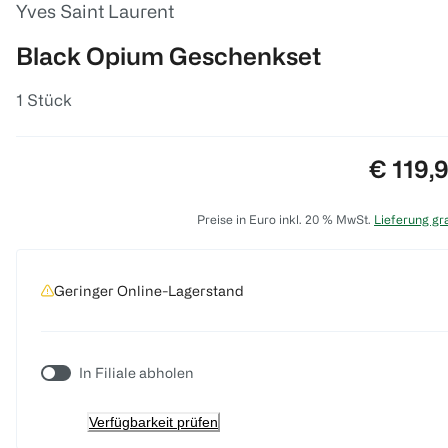
Yves Saint Laurent
Black Opium Geschenkset
1 Stück
Preis:
€ 119,
Preise in Euro inkl. 20 % MwSt.
Lieferung gra
Geringer Online-Lagerstand
In Filiale abholen
Verfügbarkeit prüfen