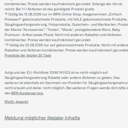
kombinierbar. Preise werden kaufmännisch gerundet. Solange der Vorrat
reicht. Bei 1+1 Aktionen ist das günstigste Produkt gratis.
*⁸ Gültig bis 12.08.2026 nur im BIPA Online Shop. Ausgenommen „Einfach
Preiswert“ gekennzeichnete Produkte, mit SALE gekennzeichnete Produkte,
Säuglingsanfangsnahrung, Fotoprodukte, Gutschein- und Wertkarten, Produ
der Marke “Accessories“, “Tonies“, “Mavie“, preisgebundene Ware, Baby
Premium- Artikel sowie Pfand. Nicht mit anderen Rabatten und Aktionen
kombinierbar. Preise werden kaufmännisch gerundet.
*¹⁰ Gültig bis 02.09.2026 nur auf gekennzeichnete Produkte. Nicht mit ander
Rabatten und Aktionen kombinierbar. Preise werden kaufmännisch gerundet
Preisliste der letzten 30 Tage
Aufgrund der EU-Richtlinie 2006/141/EG ist es nicht möglich auf
Säuglingsanfangsnahrung Rabatte oder andere Aktionen zu geben. Des
weiteren ist ebenfalls ein Sammeln von Punkten für Säuglingsanfangsnahru
nicht erlaubt und daher nicht möglich.
Bei weiteren Fragen wende dich bitte 
das
BIPA Kundenservice
.
MwSt. gesenkt
Meldung möglicher illegaler Inhalte