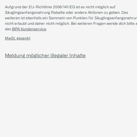
Aufgrund der EU-Richtlinie 2006/141/EG ist es nicht möglich auf
Säuglingsanfangsnahrung Rabatte oder andere Aktionen zu geben. Des
weiteren ist ebenfalls ein Sammeln von Punkten für Säuglingsanfangsnahru
nicht erlaubt und daher nicht möglich.
Bei weiteren Fragen wende dich bitte 
das
BIPA Kundenservice
.
MwSt. gesenkt
Meldung möglicher illegaler Inhalte