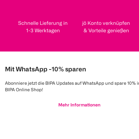
Schnelle Lieferung in
jö Konto verknüpfen
1-3 Werktagen
& Vorteile genießen
Mit WhatsApp -10% sparen
Abonniere jetzt die BIPA Updates auf WhatsApp und spare 10% 
BIPA Online Shop!
Mehr Informationen