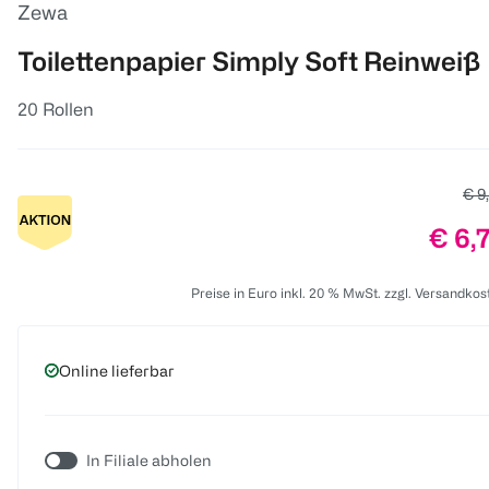
Zewa
Toilettenpapier Simply Soft Reinweiß
20 Rollen
Alte
€ 9
Preis
€ 6,
Preise in Euro inkl. 20 % MwSt. zzgl. Versandkos
Online lieferbar
In Filiale abholen