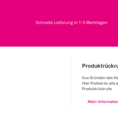
Schnelle Lieferung in 1-3 Werktagen
Produktrückr
Aus Gründen des Ve
Hier findest du alle 
Produktrückrufe.
Mehr Informatio