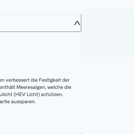
en verbessert die Festigkeit der
 enthält Meeresalgen, welche die
ulicht (HEV Licht) schützen.
rtie aussparen.