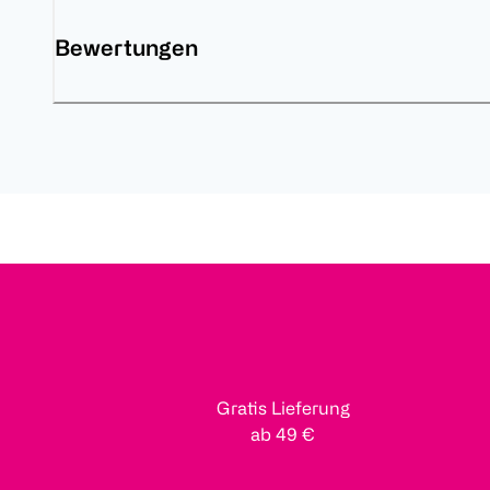
Bewertungen
Gratis Lieferung
ab 49 €