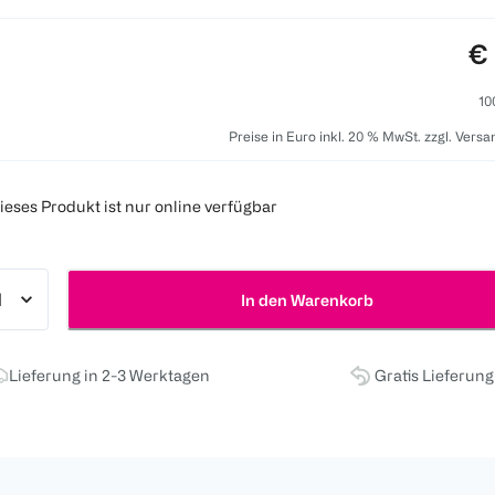
Pr
€ 
10
Preise in Euro inkl. 20 % MwSt. zzgl. Vers
ieses Produkt ist nur online verfügbar
In den Warenkorb
Lieferung in 2-3 Werktagen
Gratis Lieferun