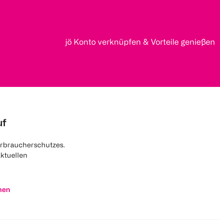
jö Konto verknüpfen & Vorteile genießen
uf
rbraucherschutzes.
aktuellen
nen