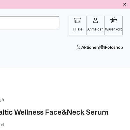
Filiale
Anmelden
Warenkorb
Aktionen
Fotoshop
ja
altic Wellness Face&Neck Serum
ml