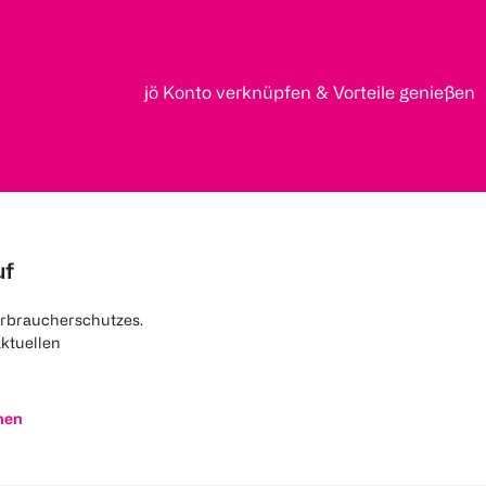
jö Konto verknüpfen & Vorteile genießen
uf
rbraucherschutzes.
aktuellen
nen