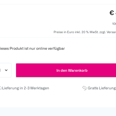
Pr
€ 
10
Preise in Euro inkl. 20 % MwSt. zzgl. Vers
ieses Produkt ist nur online verfügbar
In den Warenkorb
Lieferung in 2-3 Werktagen
Gratis Lieferun