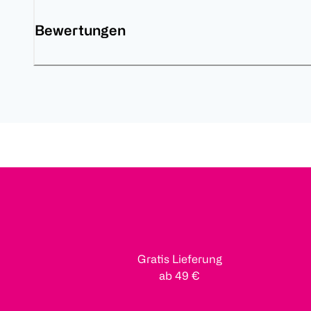
Bewertungen
Gratis Lieferung
ab 49 €