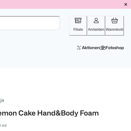
Filiale
Anmelden
Warenkorb
Aktionen
Fotoshop
ja
emon Cake Hand&Body Foam
0 ml