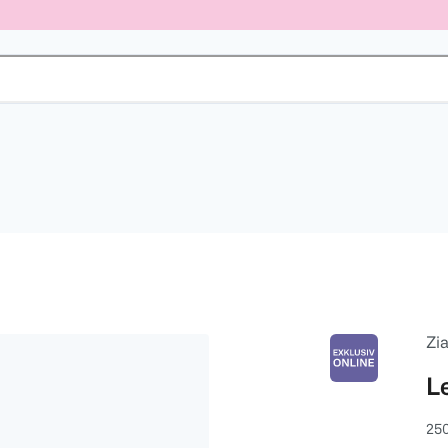
Zia
L
25