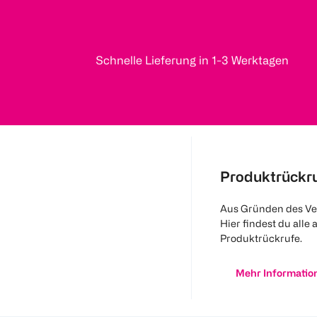
Schnelle Lieferung in 1-3 Werktagen
Produktrückr
Aus Gründen des Ve
Hier findest du alle 
Produktrückrufe.
Mehr Informatio