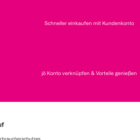
Schneller einkaufen mit Kundenkonto
jö Konto verknüpfen & Vorteile genießen
uf
rbraucherschutzes.