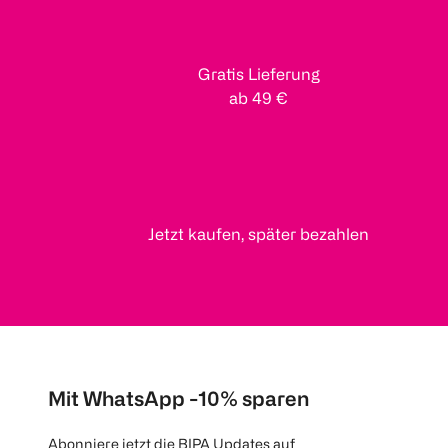
Gratis Lieferung
ab 49 €
Jetzt kaufen, später bezahlen
Mit WhatsApp -10% sparen
Abonniere jetzt die BIPA Updates auf