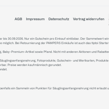
AGB
Impressum
Datenschutz
Vertrag widerrufen
sbar bis 30.09.2026. Nur ein Gutschein pro Einkauf einlösbar. Der Sammelwert wir
iale möglich. Bei Retournierung der PAMPERS Einkäufe ist auch das tiptoi Starter
g, Baby-Premium-Artikel sowie Pfand. Nicht mit anderen Aktionen und Rabatte
 Säuglingsanfangsnahrung, Fotoprodukte, Gutschein- und Wertkarten, Produkte
erbar. Preise werden kaufmännisch gerundet.
undet.
ebenfalls ein Sammeln von Punkten für Säuglingsanfangsnahrung nicht erlaubt 