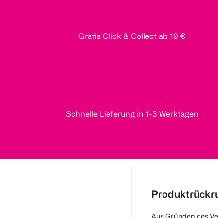
Gratis Click & Collect ab 19 €
Schnelle Lieferung in 1-3 Werktagen
Produktrückr
Aus Gründen des Ve