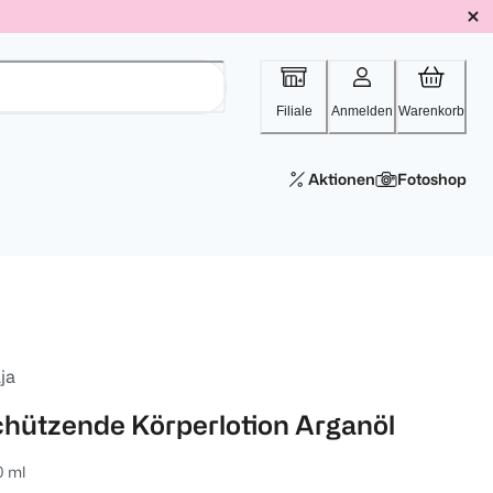
Filiale
Anmelden
Warenkorb
Aktionen
Fotoshop
ja
chützende Körperlotion Arganöl
0 ml