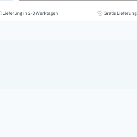
Lieferung in 2-3 Werktagen
Gratis Lieferun