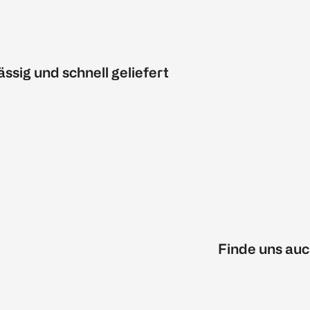
ässig und schnell geliefert
Finde uns auc