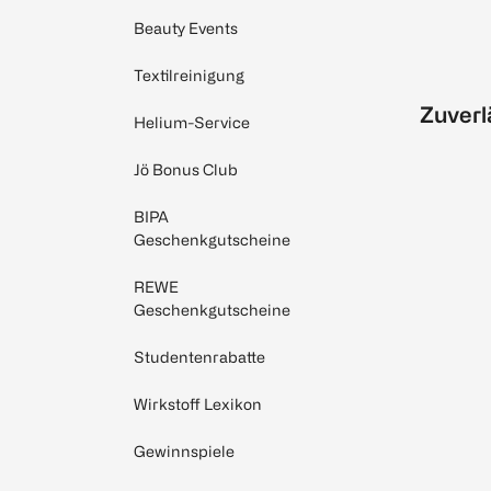
Beauty Events
Textilreinigung
Zuverl
Helium-Service
Jö Bonus Club
BIPA
Geschenkgutscheine
REWE
Geschenkgutscheine
Studentenrabatte
Wirkstoff Lexikon
Gewinnspiele