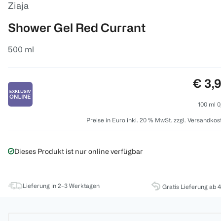
Ziaja
Shower Gel Red Currant
500 ml
Preis
€ 3,
100 ml 0
Preise in Euro inkl. 20 % MwSt. zzgl. Versandkos
Dieses Produkt ist nur online verfügbar
Lieferung in 2-3 Werktagen
Gratis Lieferung ab 