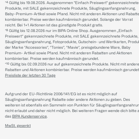
*⁴ Gültig bis 19.08.2026. Ausgenommen "Einfach Preiswert" gekennzeichnete
Produkte, mit SALE gekennzeichnete Produkte, Säuglingsanfangsnahrung,
Baby-Premium-Artikel sowie Pfand. Nicht mit anderen Aktionen und Rabatt
kombinierbar. Preise werden kaufmännisch gerundet. Solange der Vorrat
reicht. Bei 1+1 Aktionen ist das günstigste Produkt gratis.
*⁸ Gültig bis 12.08.2026 nur im BIPA Online Shop. Ausgenommen „Einfach
Preiswert“ gekennzeichnete Produkte, mit SALE gekennzeichnete Produkte,
Säuglingsanfangsnahrung, Fotoprodukte, Gutschein- und Wertkarten, Produ
der Marke “Accessories“, “Tonies“, “Mavie“, preisgebundene Ware, Baby
Premium- Artikel sowie Pfand. Nicht mit anderen Rabatten und Aktionen
kombinierbar. Preise werden kaufmännisch gerundet.
*¹⁰ Gültig bis 02.09.2026 nur auf gekennzeichnete Produkte. Nicht mit ander
Rabatten und Aktionen kombinierbar. Preise werden kaufmännisch gerundet
Preisliste der letzten 30 Tage
Aufgrund der EU-Richtlinie 2006/141/EG ist es nicht möglich auf
Säuglingsanfangsnahrung Rabatte oder andere Aktionen zu geben. Des
weiteren ist ebenfalls ein Sammeln von Punkten für Säuglingsanfangsnahru
nicht erlaubt und daher nicht möglich.
Bei weiteren Fragen wende dich bitte 
das
BIPA Kundenservice
.
MwSt. gesenkt