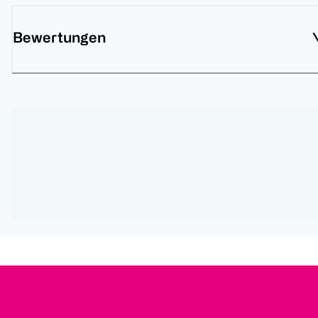
Bewertungen