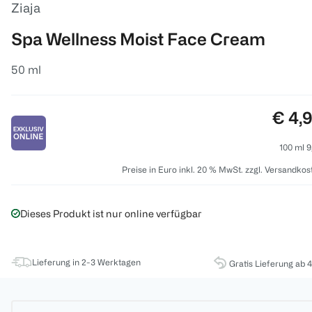
Ziaja
Spa Wellness Moist Face Cream
50 ml
Preis
€ 4,
100 ml 9
Preise in Euro inkl. 20 % MwSt. zzgl. Versandkos
Dieses Produkt ist nur online verfügbar
Lieferung in 2-3 Werktagen
Gratis Lieferung ab 