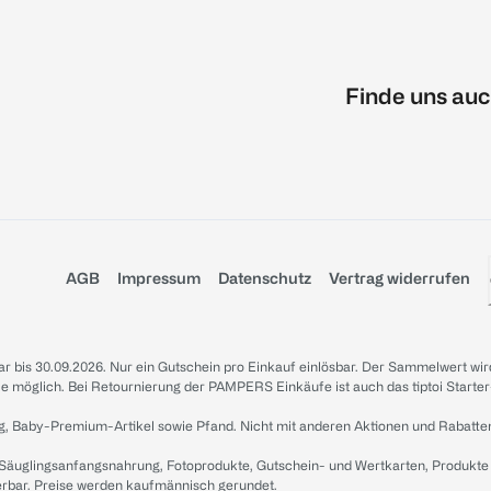
Finde uns auc
AGB
Impressum
Datenschutz
Vertrag widerrufen
sbar bis 30.09.2026. Nur ein Gutschein pro Einkauf einlösbar. Der Sammelwert wir
iale möglich. Bei Retournierung der PAMPERS Einkäufe ist auch das tiptoi Starter
g, Baby-Premium-Artikel sowie Pfand. Nicht mit anderen Aktionen und Rabatte
 Säuglingsanfangsnahrung, Fotoprodukte, Gutschein- und Wertkarten, Produkte
erbar. Preise werden kaufmännisch gerundet.