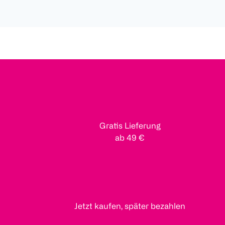
Gratis Lieferung
ab 49 €
Jetzt kaufen, später bezahlen