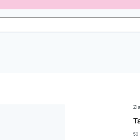
Zia
T
50 