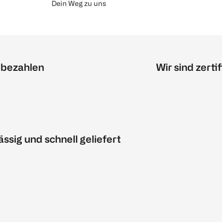
Dein Weg zu uns
 bezahlen
Wir sind zertif
ässig und schnell geliefert