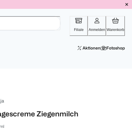
Filiale
Anmelden
Warenkorb
Aktionen
Fotoshop
ja
agescreme Ziegenmilch
ml