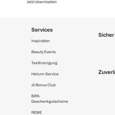
Jetzt downloaden
Services
Sicher
Inspiration
Beauty Events
Textilreinigung
Zuverl
Helium-Service
Jö Bonus Club
BIPA
Geschenkgutscheine
REWE