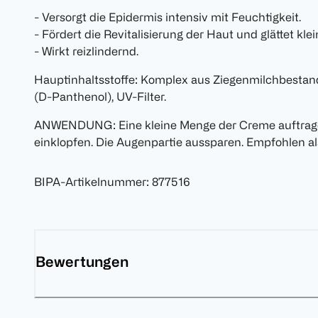
- Versorgt die Epidermis intensiv mit Feuchtigkeit.
- Fördert die Revitalisierung der Haut und glättet kle
- Wirkt reizlindernd.
Hauptinhaltsstoffe: Komplex aus Ziegenmilchbestand
(D-Panthenol), UV-Filter.
ANWENDUNG: Eine kleine Menge der Creme auftrag
einklopfen. Die Augenpartie aussparen. Empfohlen a
BIPA-Artikelnummer
:
877516
Bewertungen