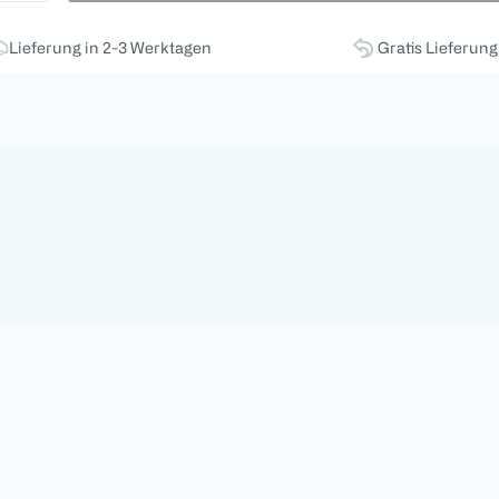
Lieferung in 2-3 Werktagen
Gratis Lieferun