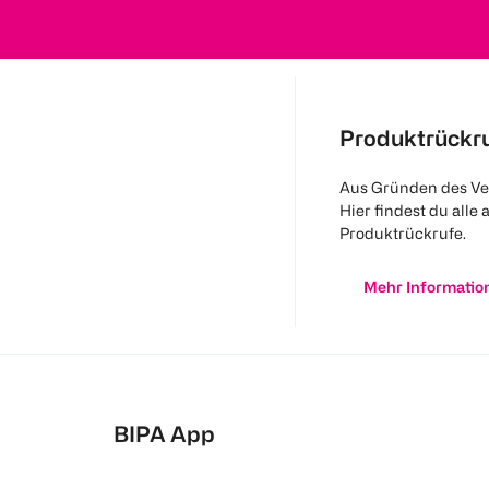
Produktrückr
Aus Gründen des Ve
Hier findest du alle 
Produktrückrufe.
Mehr Informatio
BIPA App