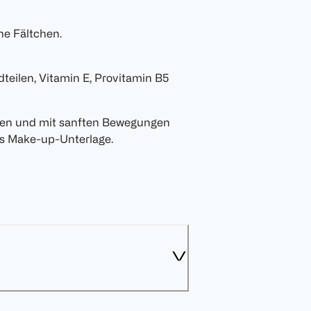
ine Fältchen.
teilen, Vitamin E, Provitamin B5
en und mit sanften Bewegungen
ls Make-up-Unterlage.