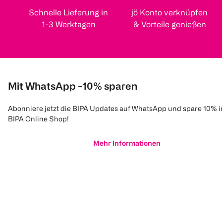
Schnelle Lieferung in
jö Konto verknüpfen
1-3 Werktagen
& Vorteile genießen
Mit WhatsApp -10% sparen
Abonniere jetzt die BIPA Updates auf WhatsApp und spare 10% 
BIPA Online Shop!
Mehr Informationen