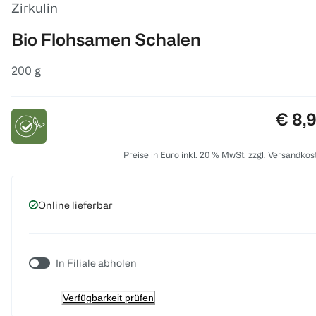
Zirkulin
Bio Flohsamen Schalen
200 g
Preis
€ 8,
Preise in Euro inkl. 20 % MwSt. zzgl. Versandkos
Online lieferbar
In Filiale abholen
Verfügbarkeit prüfen