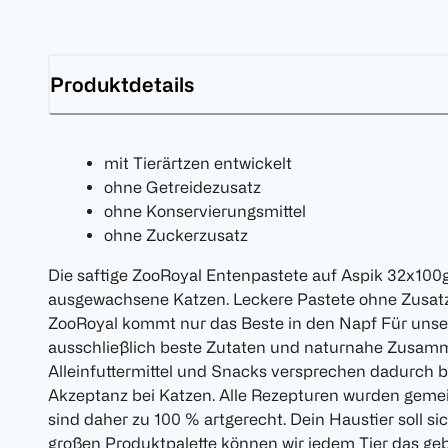
Produktdetails
mit Tierärtzen entwickelt
ohne Getreidezusatz
ohne Konservierungsmittel
ohne Zuckerzusatz
Die saftige ZooRoyal Entenpastete auf Aspik 32x100g is
ausgewachsene Katzen. Leckere Pastete ohne Zusatz
ZooRoyal kommt nur das Beste in den Napf Für uns
ausschließlich beste Zutaten und naturnahe Zusam
Alleinfuttermittel und Snacks versprechen dadurch b
Akzeptanz bei Katzen. Alle Rezepturen wurden gemei
sind daher zu 100 % artgerecht. Dein Haustier soll s
großen Produktpalette können wir jedem Tier das geb