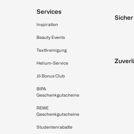
Services
Sicher
Inspiration
Beauty Events
Textilreinigung
Zuverl
Helium-Service
Jö Bonus Club
BIPA
Geschenkgutscheine
REWE
Geschenkgutscheine
Studentenrabatte