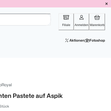
Filiale
Anmelden
Warenkorb
Aktionen
Fotoshop
oRoyal
nten Pastete auf Aspik
Stück