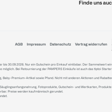
Finde uns auc
AGB
Impressum
Datenschutz
Vertrag widerrufen
sbar bis 30.09.2026. Nur ein Gutschein pro Einkauf einlösbar. Der Sammelwert wir
iale möglich. Bei Retournierung der PAMPERS Einkäufe ist auch das tiptoi Starter
g, Baby-Premium-Artikel sowie Pfand. Nicht mit anderen Aktionen und Rabatte
 Säuglingsanfangsnahrung, Fotoprodukte, Gutschein- und Wertkarten, Produkte
erbar. Preise werden kaufmännisch gerundet.
undet.