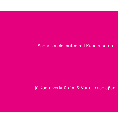
Schneller einkaufen mit Kundenkonto
jö Konto verknüpfen & Vorteile genießen