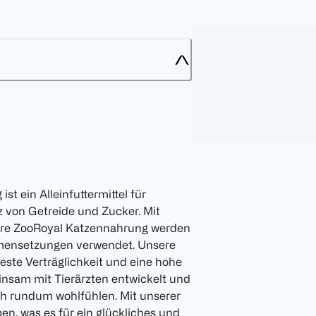
t ein Alleinfuttermittel für
 von Getreide und Zucker. Mit
ere ZooRoyal Katzennahrung werden
mensetzungen verwendet. Unsere
este Verträglichkeit und eine hohe
nsam mit Tierärzten entwickelt und
ich rundum wohlfühlen. Mit unserer
en, was es für ein glückliches und