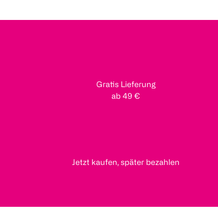
Gratis Lieferung
ab 49 €
Jetzt kaufen, später bezahlen