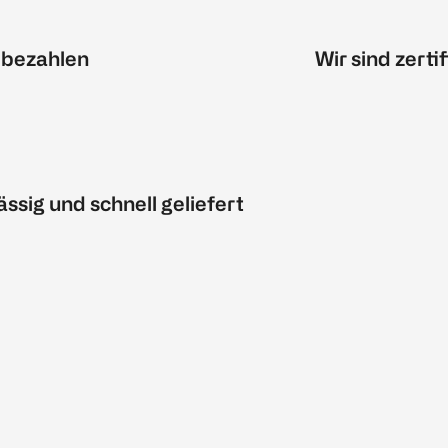
 bezahlen
Wir sind zertif
ässig und schnell geliefert