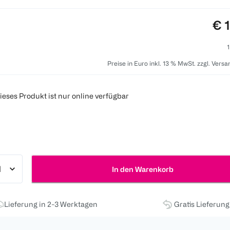
Pre
€ 
1
Preise in Euro inkl. 13 % MwSt. zzgl. Vers
ieses Produkt ist nur online verfügbar
In den Warenkorb
Lieferung in 2-3 Werktagen
Gratis Lieferun