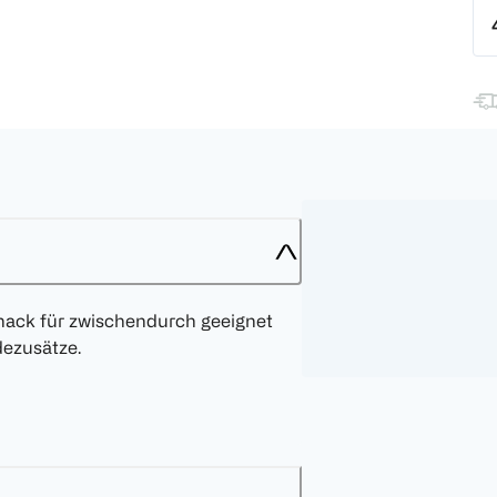
 Snack für zwischendurch geeignet
dezusätze.