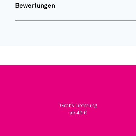
Bewertungen
Gratis Lieferung
ab 49 €