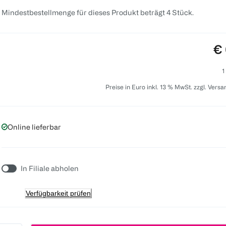
 Mindestbestellmenge für dieses Produkt beträgt 4 Stück.
Pr
€ 
1
Preise in Euro inkl. 13 % MwSt. zzgl. Vers
Online lieferbar
In Filiale abholen
Verfügbarkeit prüfen