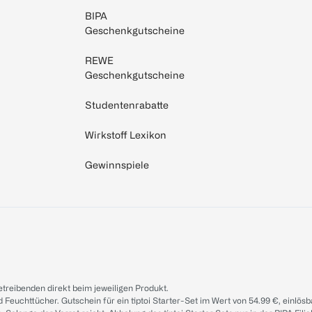
BIPA
Geschenkgutscheine
REWE
Geschenkgutscheine
Studentenrabatte
Wirkstoff Lexikon
Gewinnspiele
treibenden direkt beim jeweiligen Produkt.
d Feuchttücher. Gutschein für ein tiptoi Starter-Set im Wert von 54.99 €, einlö