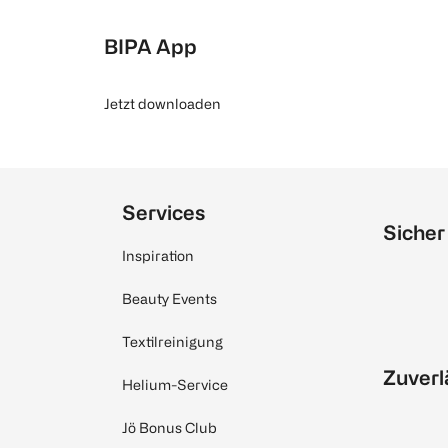
BIPA App
Jetzt downloaden
Services
Sicher
Inspiration
Beauty Events
Textilreinigung
Zuverl
Helium-Service
Jö Bonus Club