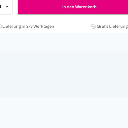
In den Warenkorb
Lieferung in 2-3 Werktagen
Gratis Lieferun