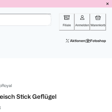
Filiale
Anmelden
Warenkorb
Aktionen
Fotoshop
oRoyal
leisch Stick Geflügel
g