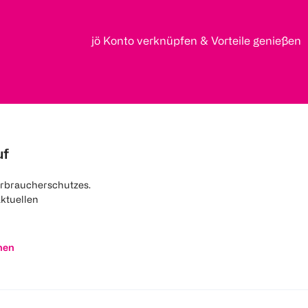
jö Konto verknüpfen & Vorteile genießen
uf
rbraucherschutzes.
aktuellen
nen