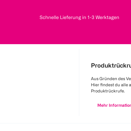
Schnelle Lieferung in 1-3 Werktagen
Produktrückr
Aus Gründen des Ve
Hier findest du alle 
Produktrückrufe.
Mehr Informatio