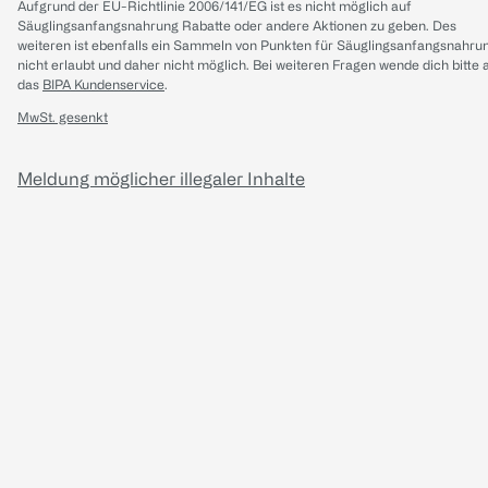
Aufgrund der EU-Richtlinie 2006/141/EG ist es nicht möglich auf
Säuglingsanfangsnahrung Rabatte oder andere Aktionen zu geben. Des
weiteren ist ebenfalls ein Sammeln von Punkten für Säuglingsanfangsnahru
nicht erlaubt und daher nicht möglich.
Bei weiteren Fragen wende dich bitte 
das
BIPA Kundenservice
.
MwSt. gesenkt
Meldung möglicher illegaler Inhalte