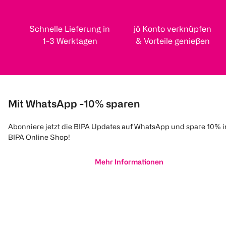
Schnelle Lieferung in
jö Konto verknüpfen
1-3 Werktagen
& Vorteile genießen
Mit WhatsApp -10% sparen
Abonniere jetzt die BIPA Updates auf WhatsApp und spare 10% 
BIPA Online Shop!
Mehr Informationen