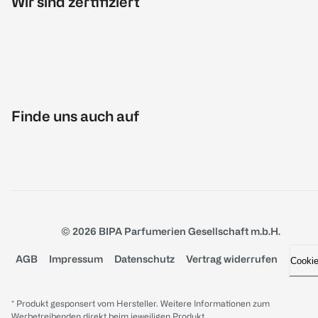
Wir sind zertifiziert
Finde uns auch auf
© 2026 BIPA Parfumerien Gesellschaft m.b.H.
AGB
Impressum
Datenschutz
Vertrag widerrufen
Cooki
* Produkt gesponsert vom Hersteller. Weitere Informationen zum
Werbetreibenden direkt beim jeweiligen Produkt.