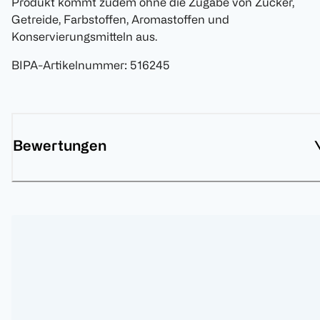
Produkt kommt zudem ohne die Zugabe von Zucker,
Getreide, Farbstoffen, Aromastoffen und
Konservierungsmitteln aus.
BIPA-Artikelnummer
:
516245
Bewertungen