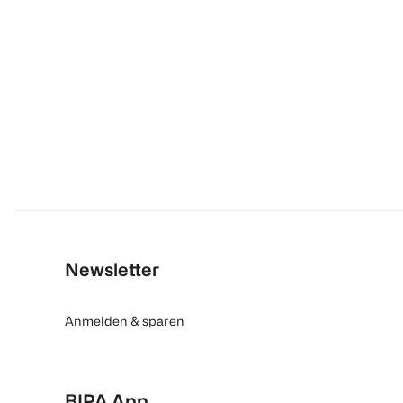
Newsletter
Anmelden & sparen
BIPA App