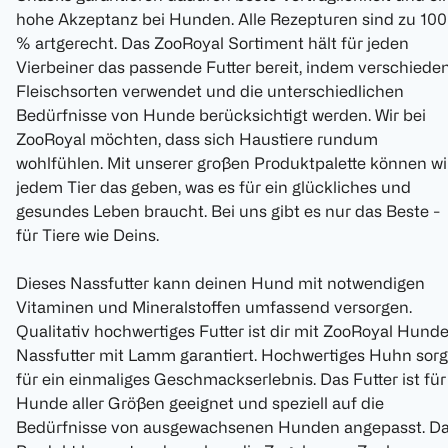
hohe Akzeptanz bei Hunden. Alle Rezepturen sind zu 100
% artgerecht. Das ZooRoyal Sortiment hält für jeden
Vierbeiner das passende Futter bereit, indem verschiede
Fleischsorten verwendet und die unterschiedlichen
Bedürfnisse von Hunde berücksichtigt werden. Wir bei
ZooRoyal möchten, dass sich Haustiere rundum
wohlfühlen. Mit unserer großen Produktpalette können wi
jedem Tier das geben, was es für ein glückliches und
gesundes Leben braucht. Bei uns gibt es nur das Beste -
für Tiere wie Deins.
Dieses Nassfutter kann deinen Hund mit notwendigen
Vitaminen und Mineralstoffen umfassend versorgen.
Qualitativ hochwertiges Futter ist dir mit ZooRoyal Hund
Nassfutter mit Lamm garantiert. Hochwertiges Huhn sorg
für ein einmaliges Geschmackserlebnis. Das Futter ist für
Hunde aller Größen geeignet und speziell auf die
Bedürfnisse von ausgewachsenen Hunden angepasst. D