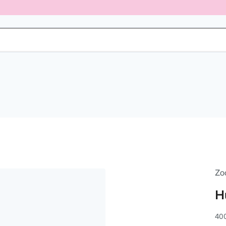
Zo
H
400