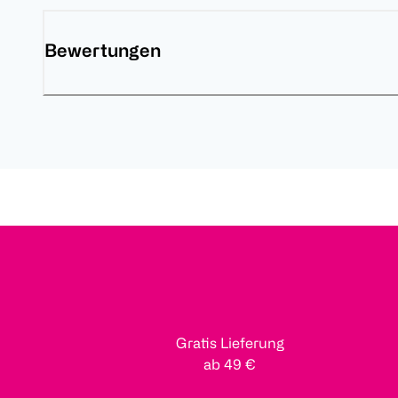
Bewertungen
Gratis Lieferung
ab 49 €