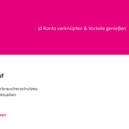
jö Konto verknüpfen & Vorteile genießen
uf
rbraucherschutzes.
aktuellen
nen