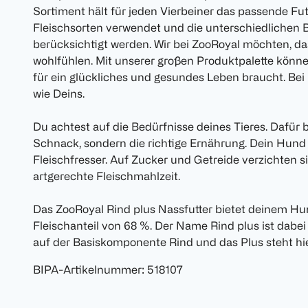
Sortiment hält für jeden Vierbeiner das passende Fut
Fleischsorten verwendet und die unterschiedlichen
berücksichtigt werden. Wir bei ZooRoyal möchten, d
wohlfühlen. Mit unserer großen Produktpalette könne
für ein glückliches und gesundes Leben braucht. Bei u
wie Deins.
Du achtest auf die Bedürfnisse deines Tieres. Dafür 
Schnack, sondern die richtige Ernährung. Dein Hund
Fleischfresser. Auf Zucker und Getreide verzichten si
artgerechte Fleischmahlzeit.
Das ZooRoyal Rind plus Nassfutter bietet deinem Hu
Fleischanteil von 68 %. Der Name Rind plus ist dabe
auf der Basiskomponente Rind und das Plus steht hie
BIPA-Artikelnummer
:
518107