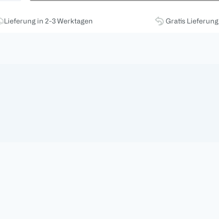
Lieferung in 2-3 Werktagen
Gratis Lieferun