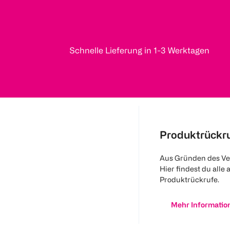
Schnelle Lieferung in 1-3 Werktagen
Produktrückr
Aus Gründen des Ve
Hier findest du alle 
Produktrückrufe.
Mehr Informatio