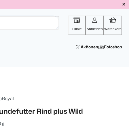
Filiale
Anmelden
Warenkorb
Aktionen
Fotoshop
oRoyal
undefutter Rind plus Wild
 g