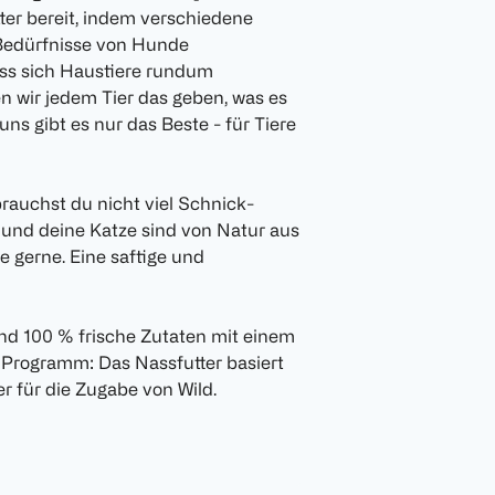
ter bereit, indem verschiedene
 Bedürfnisse von Hunde
ass sich Haustiere rundum
n wir jedem Tier das geben, was es
ns gibt es nur das Beste - für Tiere
brauchst du nicht viel Schnick-
 und deine Katze sind von Natur aus
e gerne. Eine saftige und
nd 100 % frische Zutaten mit einem
i Programm: Das Nassfutter basiert
r für die Zugabe von Wild.