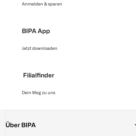
Anmelden & sparen
BIPA App
Jetzt downloaden
Filialfinder
Dein Weg zu uns
Über BIPA