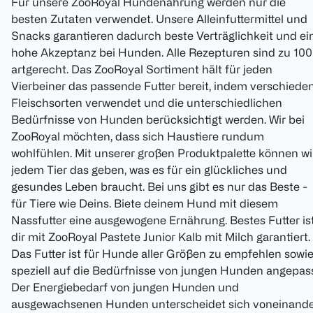
Für unsere ZooRoyal Hundenahrung werden nur die
besten Zutaten verwendet. Unsere Alleinfuttermittel und
Snacks garantieren dadurch beste Verträglichkeit und ei
hohe Akzeptanz bei Hunden. Alle Rezepturen sind zu 10
artgerecht. Das ZooRoyal Sortiment hält für jeden
Vierbeiner das passende Futter bereit, indem verschiede
Fleischsorten verwendet und die unterschiedlichen
Bedürfnisse von Hunden berücksichtigt werden. Wir bei
ZooRoyal möchten, dass sich Haustiere rundum
wohlfühlen. Mit unserer großen Produktpalette können wi
jedem Tier das geben, was es für ein glückliches und
gesundes Leben braucht. Bei uns gibt es nur das Beste -
für Tiere wie Deins. Biete deinem Hund mit diesem
Nassfutter eine ausgewogene Ernährung. Bestes Futter is
dir mit ZooRoyal Pastete Junior Kalb mit Milch garantiert.
Das Futter ist für Hunde aller Größen zu empfehlen sowi
speziell auf die Bedürfnisse von jungen Hunden angepass
Der Energiebedarf von jungen Hunden und
ausgewachsenen Hunden unterscheidet sich voneinande