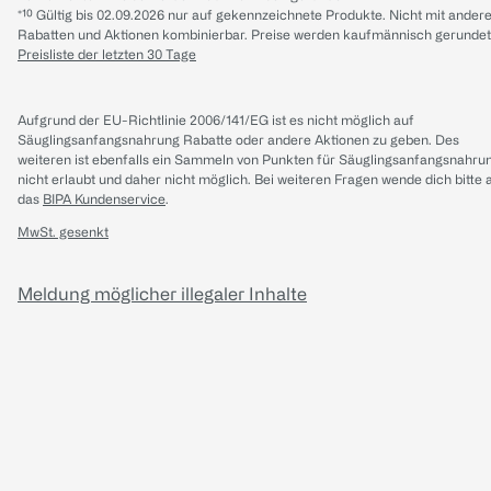
*¹⁰ Gültig bis 02.09.2026 nur auf gekennzeichnete Produkte. Nicht mit ander
Rabatten und Aktionen kombinierbar. Preise werden kaufmännisch gerundet
Preisliste der letzten 30 Tage
Aufgrund der EU-Richtlinie 2006/141/EG ist es nicht möglich auf
Säuglingsanfangsnahrung Rabatte oder andere Aktionen zu geben. Des
weiteren ist ebenfalls ein Sammeln von Punkten für Säuglingsanfangsnahru
nicht erlaubt und daher nicht möglich.
Bei weiteren Fragen wende dich bitte 
das
BIPA Kundenservice
.
MwSt. gesenkt
Meldung möglicher illegaler Inhalte