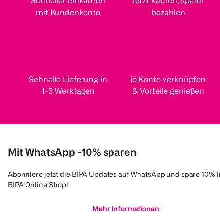
Schneller einkaufen
Jetzt kaufen, später
mit Kundenkonto
bezahlen
Schnelle Lieferung in
jö Konto verknüpfen
1-3 Werktagen
& Vorteile genießen
Mit WhatsApp -10% sparen
Abonniere jetzt die BIPA Updates auf WhatsApp und spare 10% 
BIPA Online Shop!
Mehr Informationen