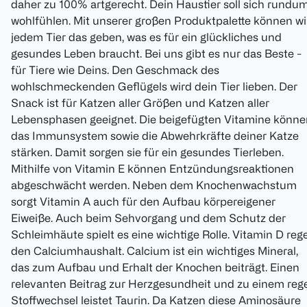
daher zu 100% artgerecht. Dein Haustier soll sich rundu
wohlfühlen. Mit unserer großen Produktpalette können wi
jedem Tier das geben, was es für ein glückliches und
gesundes Leben braucht. Bei uns gibt es nur das Beste -
für Tiere wie Deins. Den Geschmack des
wohlschmeckenden Geflügels wird dein Tier lieben. Der
Snack ist für Katzen aller Größen und Katzen aller
Lebensphasen geeignet. Die beigefügten Vitamine könne
das Immunsystem sowie die Abwehrkräfte deiner Katze
stärken. Damit sorgen sie für ein gesundes Tierleben.
Mithilfe von Vitamin E können Entzündungsreaktionen
abgeschwächt werden. Neben dem Knochenwachstum
sorgt Vitamin A auch für den Aufbau körpereigener
Eiweiße. Auch beim Sehvorgang und dem Schutz der
Schleimhäute spielt es eine wichtige Rolle. Vitamin D rege
den Calciumhaushalt. Calcium ist ein wichtiges Mineral,
das zum Aufbau und Erhalt der Knochen beiträgt. Einen
relevanten Beitrag zur Herzgesundheit und zu einem reg
Stoffwechsel leistet Taurin. Da Katzen diese Aminosäure