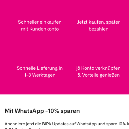
Schneller einkaufen
Jetzt kaufen, später
mit Kundenkonto
bezahlen
Schnelle Lieferung in
jö Konto verknüpfen
1-3 Werktagen
& Vorteile genießen
Mit WhatsApp -10% sparen
Abonniere jetzt die BIPA Updates auf WhatsApp und spare 10% 