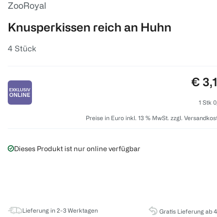
ZooRoyal
Knusperkissen reich an Huhn
4 Stück
Prei
€ 3,
1 Stk 0
Preise in Euro inkl. 13 % MwSt. zzgl. Versandkos
Dieses Produkt ist nur online verfügbar
Lieferung in 2-3 Werktagen
Gratis Lieferung ab 