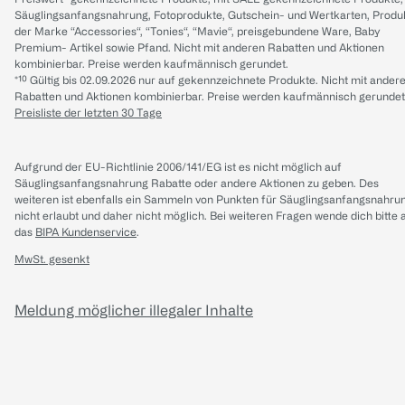
Säuglingsanfangsnahrung, Fotoprodukte, Gutschein- und Wertkarten, Produ
der Marke “Accessories“, “Tonies“, “Mavie“, preisgebundene Ware, Baby
Premium- Artikel sowie Pfand. Nicht mit anderen Rabatten und Aktionen
kombinierbar. Preise werden kaufmännisch gerundet.
*¹⁰ Gültig bis 02.09.2026 nur auf gekennzeichnete Produkte. Nicht mit ander
Rabatten und Aktionen kombinierbar. Preise werden kaufmännisch gerundet
Preisliste der letzten 30 Tage
Aufgrund der EU-Richtlinie 2006/141/EG ist es nicht möglich auf
Säuglingsanfangsnahrung Rabatte oder andere Aktionen zu geben. Des
weiteren ist ebenfalls ein Sammeln von Punkten für Säuglingsanfangsnahru
nicht erlaubt und daher nicht möglich.
Bei weiteren Fragen wende dich bitte 
das
BIPA Kundenservice
.
MwSt. gesenkt
Meldung möglicher illegaler Inhalte