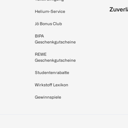
Zuverl
Helium-Service
Jö Bonus Club
BIPA
Geschenkgutscheine
REWE
Geschenkgutscheine
Studentenrabatte
Wirkstoff Lexikon
Gewinnspiele