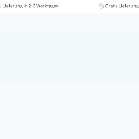
Lieferung in 2-3 Werktagen
Gratis Lieferun