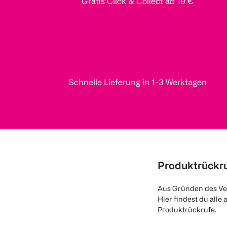
Gratis Click & Collect ab 19 €
Schnelle Lieferung in 1-3 Werktagen
Produktrückr
Aus Gründen des Ve
Hier findest du alle 
Produktrückrufe.