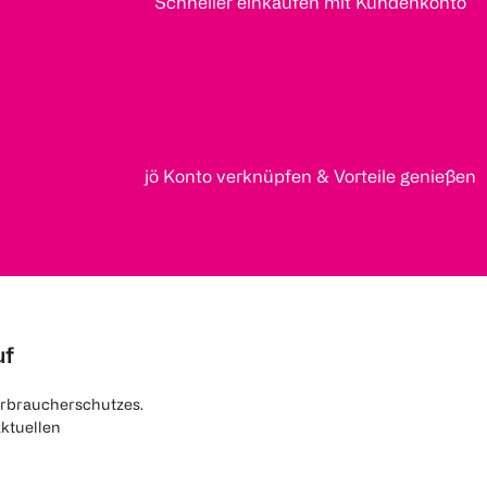
Schneller einkaufen mit Kundenkonto
jö Konto verknüpfen & Vorteile genießen
uf
rbraucherschutzes.
aktuellen