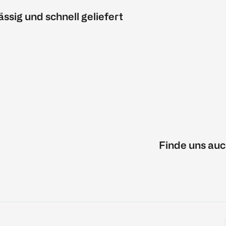
ässig und schnell geliefert
Finde uns auc