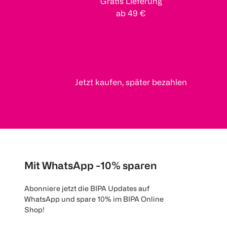
Gratis Lieferung
ab 49 €
Jetzt kaufen, später bezahlen
Mit WhatsApp -10% sparen
Abonniere jetzt die BIPA Updates auf
WhatsApp und spare 10% im BIPA Online
Shop!