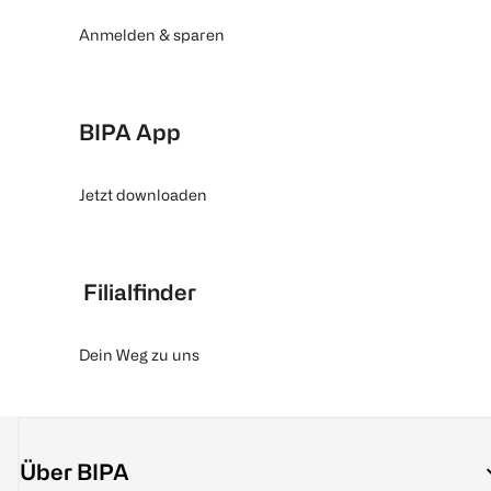
Anmelden & sparen
BIPA App
Jetzt downloaden
Filialfinder
Dein Weg zu uns
Über BIPA