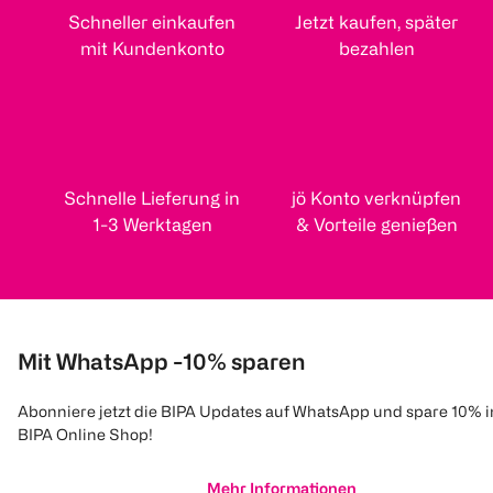
Schneller einkaufen
Jetzt kaufen, später
mit Kundenkonto
bezahlen
Schnelle Lieferung in
jö Konto verknüpfen
1-3 Werktagen
& Vorteile genießen
Mit WhatsApp -10% sparen
Abonniere jetzt die BIPA Updates auf WhatsApp und spare 10% 
BIPA Online Shop!
Mehr Informationen