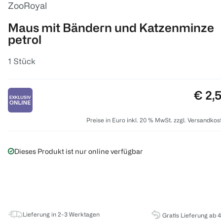
ZooRoyal
Maus mit Bändern und Katzenminze
petrol
1 Stück
Preis
€ 2,
Preise in Euro inkl. 20 % MwSt. zzgl. Versandkos
Dieses Produkt ist nur online verfügbar
Lieferung in 2-3 Werktagen
Gratis Lieferung ab 