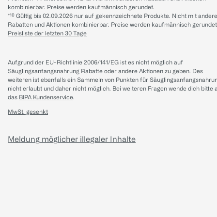
kombinierbar. Preise werden kaufmännisch gerundet.
*¹⁰ Gültig bis 02.09.2026 nur auf gekennzeichnete Produkte. Nicht mit ander
Rabatten und Aktionen kombinierbar. Preise werden kaufmännisch gerundet
Preisliste der letzten 30 Tage
Aufgrund der EU-Richtlinie 2006/141/EG ist es nicht möglich auf
Säuglingsanfangsnahrung Rabatte oder andere Aktionen zu geben. Des
weiteren ist ebenfalls ein Sammeln von Punkten für Säuglingsanfangsnahru
nicht erlaubt und daher nicht möglich.
Bei weiteren Fragen wende dich bitte 
das
BIPA Kundenservice
.
MwSt. gesenkt
Meldung möglicher illegaler Inhalte