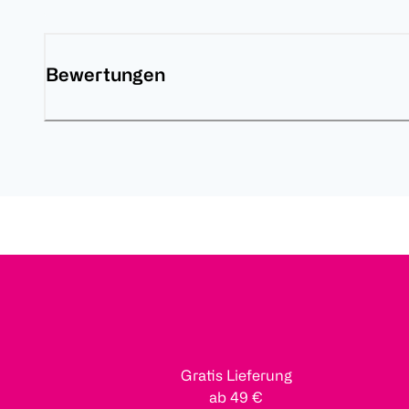
Bewertungen
Gratis Lieferung
ab 49 €