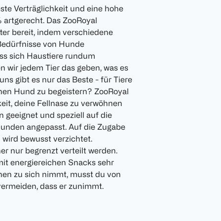
ste Verträglichkeit und eine hohe
 artgerecht. Das ZooRoyal
ter bereit, indem verschiedene
 Bedürfnisse von Hunde
ass sich Haustiere rundum
n wir jedem Tier das geben, was es
ns gibt es nur das Beste - für Tiere
inen Hund zu begeistern? ZooRoyal
keit, deine Fellnase zu verwöhnen
n geeignet und speziell auf die
unden angepasst. Auf die Zugabe
wird bewusst verzichtet.
r nur begrenzt verteilt werden.
it energiereichen Snacks sehr
hen zu sich nimmt, musst du von
vermeiden, dass er zunimmt.