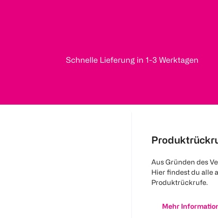
Schnelle Lieferung in 1-3 Werktagen
Produktrückr
Aus Gründen des Ve
Hier findest du alle 
Produktrückrufe.
Mehr Informatio