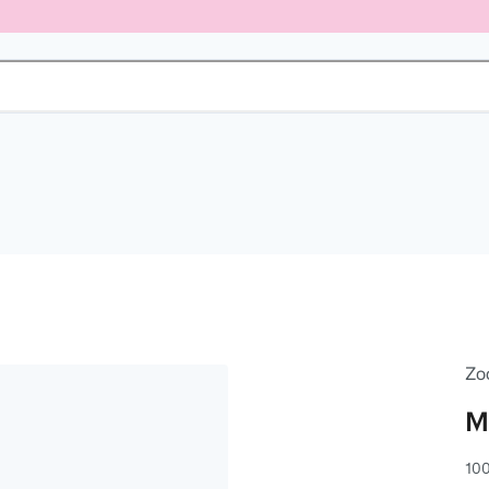
Zo
M
100