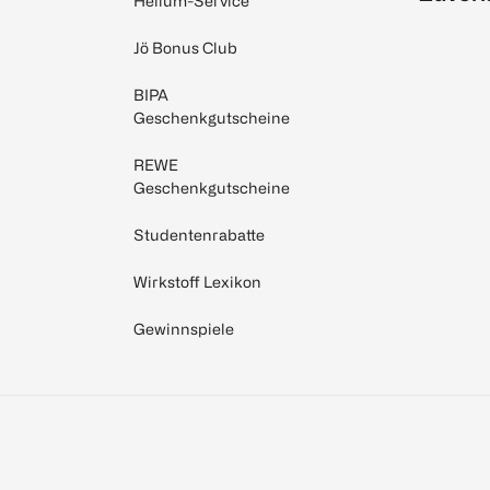
Helium-Service
Jö Bonus Club
BIPA
Geschenkgutscheine
REWE
Geschenkgutscheine
Studentenrabatte
Wirkstoff Lexikon
Gewinnspiele