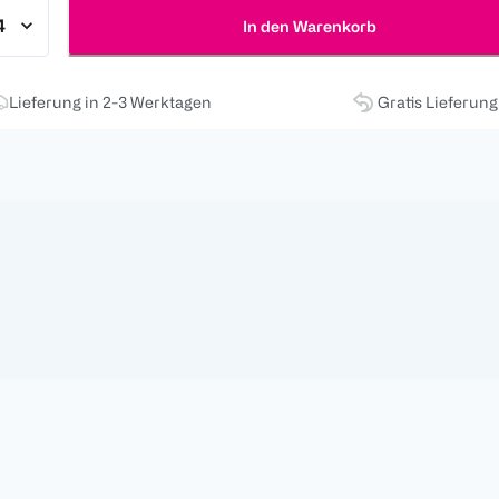
In den Warenkorb
Lieferung in 2-3 Werktagen
Gratis Lieferun