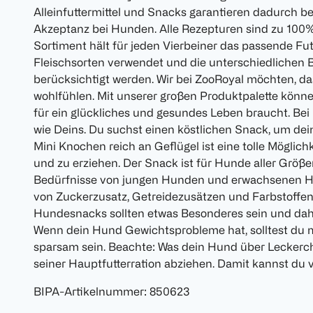
Alleinfuttermittel und Snacks garantieren dadurch be
Akzeptanz bei Hunden. Alle Rezepturen sind zu 100%
Sortiment hält für jeden Vierbeiner das passende Fut
Fleischsorten verwendet und die unterschiedlichen
berücksichtigt werden. Wir bei ZooRoyal möchten, d
wohlfühlen. Mit unserer großen Produktpalette könne
für ein glückliches und gesundes Leben braucht. Bei u
wie Deins. Du suchst einen köstlichen Snack, um de
Mini Knochen reich an Geflügel ist eine tolle Möglich
und zu erziehen. Der Snack ist für Hunde aller Größe
Bedürfnisse von jungen Hunden und erwachsenen H
von Zuckerzusatz, Getreidezusätzen und Farbstoffen 
Hundesnacks sollten etwas Besonderes sein und dahe
Wenn dein Hund Gewichtsprobleme hat, solltest du m
sparsam sein. Beachte: Was dein Hund über Leckerc
seiner Hauptfutterration abziehen. Damit kannst du 
BIPA-Artikelnummer
:
850623