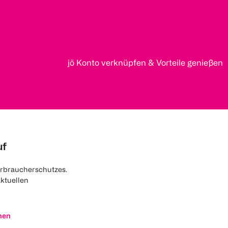
jö Konto verknüpfen & Vorteile genießen
uf
rbraucherschutzes.
aktuellen
nen