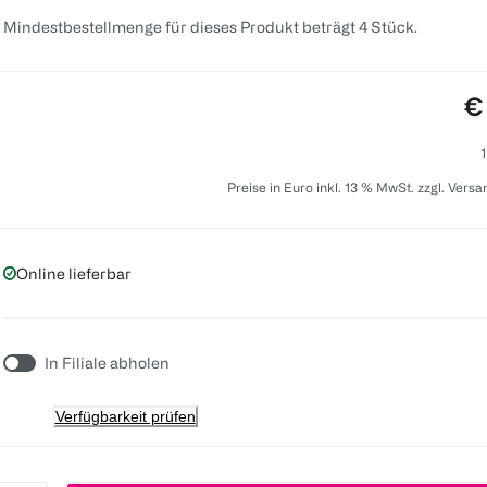
 Mindestbestellmenge für dieses Produkt beträgt 4 Stück.
Pr
€
1
Preise in Euro inkl. 13 % MwSt. zzgl. Vers
Online lieferbar
In Filiale abholen
Verfügbarkeit prüfen