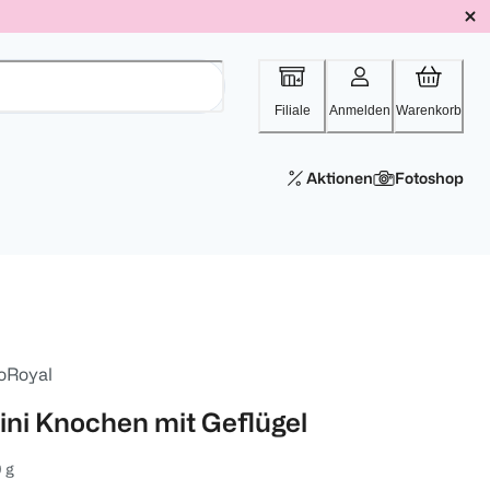
Filiale
Anmelden
Warenkorb
Aktionen
Fotoshop
oRoyal
ini Knochen mit Geflügel
 g