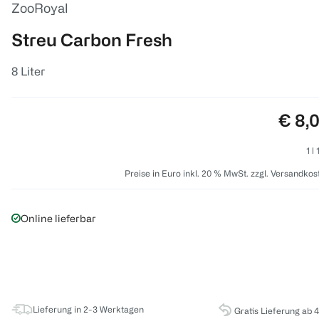
ZooRoyal
Streu Carbon Fresh
8 Liter
Preis
€ 8,
1 l 
Preise in Euro inkl. 20 % MwSt. zzgl. Versandkos
Online lieferbar
Lieferung in 2-3 Werktagen
Gratis Lieferung ab 