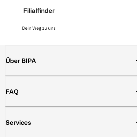
Filialfinder
Dein Weg zu uns
Über BIPA
FAQ
Services