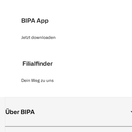
BIPA App
Jetzt downloaden
Filialfinder
Dein Weg zu uns
Über BIPA