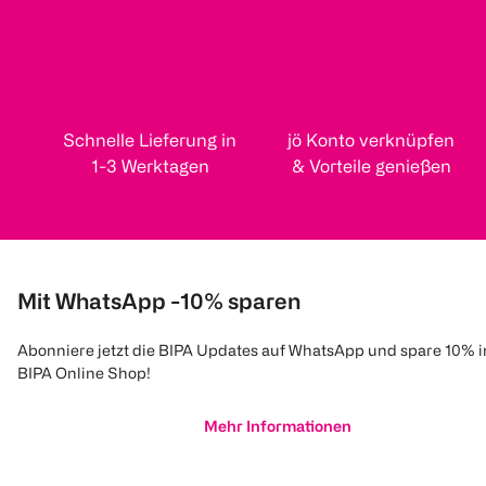
Schnelle Lieferung in
jö Konto verknüpfen
1-3 Werktagen
& Vorteile genießen
Mit WhatsApp -10% sparen
Abonniere jetzt die BIPA Updates auf WhatsApp und spare 10% 
BIPA Online Shop!
Mehr Informationen