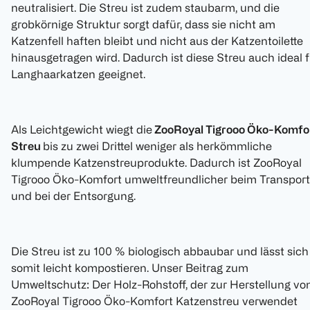
neutralisiert. Die Streu ist zudem staubarm, und die
grobkörnige Struktur sorgt dafür, dass sie nicht am
Katzenfell haften bleibt und nicht aus der Katzentoilette
hinausgetragen wird. Dadurch ist diese Streu auch ideal f
Langhaarkatzen geeignet.
Als Leichtgewicht wiegt die
ZooRoyal Tigrooo Öko-Komfo
Streu
bis zu zwei Drittel weniger als herkömmliche
klumpende Katzenstreuprodukte. Dadurch ist ZooRoyal
Tigrooo Öko-Komfort umweltfreundlicher beim Transport
und bei der Entsorgung.
Die Streu ist zu 100 % biologisch abbaubar und lässt sich
somit leicht kompostieren. Unser Beitrag zum
Umweltschutz: Der Holz-Rohstoff, der zur Herstellung vo
ZooRoyal Tigrooo Öko-Komfort Katzenstreu verwendet