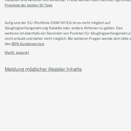
Preisliste der letzten 30 Tage
Aufgrund der EU-Richtlinie 2006/141/EG ist es nicht möglich auf
Säuglingsanfangsnahrung Rabatte oder andere Aktionen zu geben. Des
weiteren ist ebenfalls ein Sammeln von Punkten für Säuglingsanfangsnahru
nicht erlaubt und daher nicht möglich.
Bei weiteren Fragen wende dich bitte 
das
BIPA Kundenservice
.
MwSt. gesenkt
Meldung möglicher illegaler Inhalte