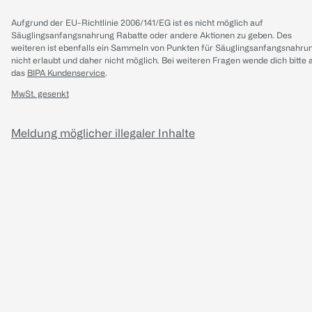
Aufgrund der EU-Richtlinie 2006/141/EG ist es nicht möglich auf
Säuglingsanfangsnahrung Rabatte oder andere Aktionen zu geben. Des
weiteren ist ebenfalls ein Sammeln von Punkten für Säuglingsanfangsnahru
nicht erlaubt und daher nicht möglich.
Bei weiteren Fragen wende dich bitte 
das
BIPA Kundenservice
.
MwSt. gesenkt
Meldung möglicher illegaler Inhalte