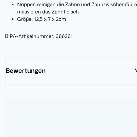
Noppen reinigen die Zähne und Zahnzwischenräum
massieren das Zahnfleisch
Größe: 12,5 x 7 x 2cm
BIPA-Artikelnummer
:
366261
Bewertungen