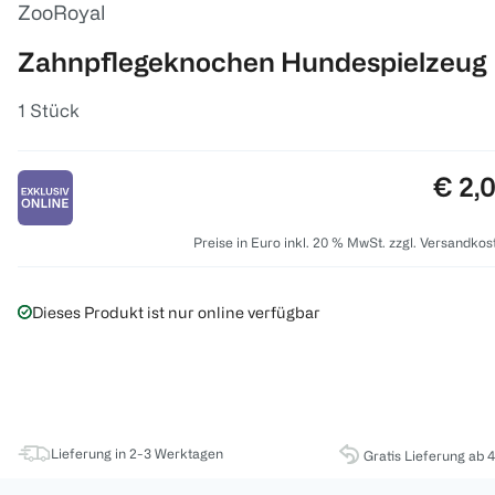
ZooRoyal
Zahnpflegeknochen Hundespielzeug
1 Stück
Preis
€ 2,
Preise in Euro inkl. 20 % MwSt. zzgl. Versandkos
Dieses Produkt ist nur online verfügbar
Lieferung in 2-3 Werktagen
Gratis Lieferung ab 