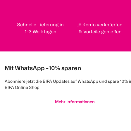
Schnelle Lieferung in
jö Konto verknüpfen
1-3 Werktagen
& Vorteile genießen
Mit WhatsApp -10% sparen
Abonniere jetzt die BIPA Updates auf WhatsApp und spare 10% 
BIPA Online Shop!
Mehr Informationen