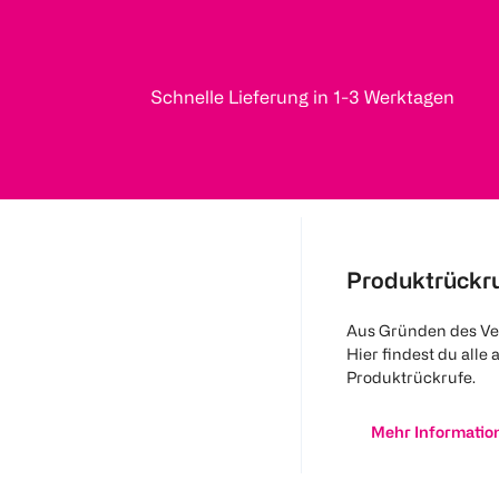
Schnelle Lieferung in 1-3 Werktagen
Produktrückr
Aus Gründen des Ve
Hier findest du alle 
Produktrückrufe.
Mehr Informatio