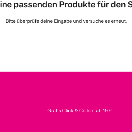
eine passenden Produkte für den Su
Bitte überprüfe deine Eingabe und versuche es erneut.
Gratis Click & Collect ab 19 €