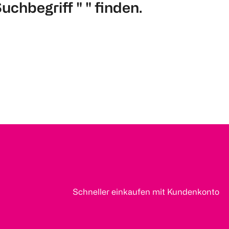
chbegriff " " finden.
Schneller einkaufen mit Kundenkonto