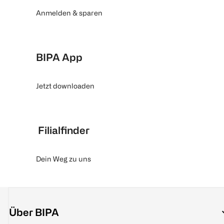
Anmelden & sparen
BIPA App
Jetzt downloaden
Filialfinder
Dein Weg zu uns
Über BIPA