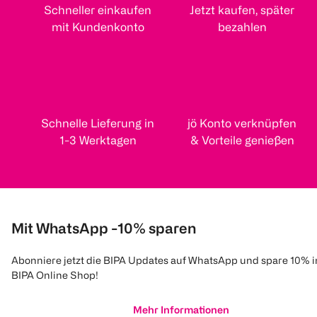
Schneller einkaufen
Jetzt kaufen, später
mit Kundenkonto
bezahlen
Schnelle Lieferung in
jö Konto verknüpfen
1-3 Werktagen
& Vorteile genießen
Mit WhatsApp -10% sparen
Abonniere jetzt die BIPA Updates auf WhatsApp und spare 10% 
BIPA Online Shop!
Mehr Informationen