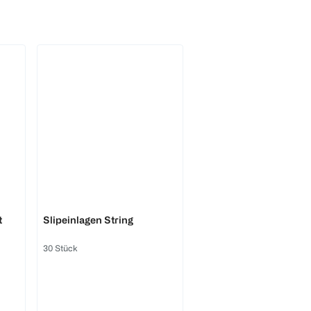
BI COMFORT
t
Slipeinlagen String
30 Stück