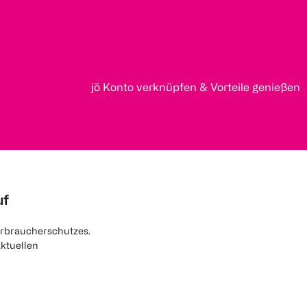
jö Konto verknüpfen & Vorteile genießen
uf
rbraucherschutzes.
aktuellen
nen