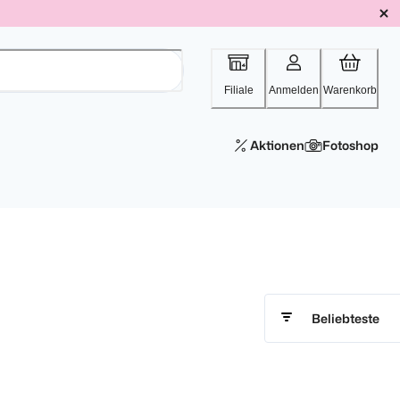
Filiale
Anmelden
Warenkorb
Aktionen
Fotoshop
Beliebteste