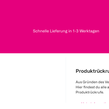
Schnelle Lieferung in 1-3 Werktagen
Produktrückr
Aus Gründen des Ve
Hier findest du alle 
Produktrückrufe.
Mehr Informatio