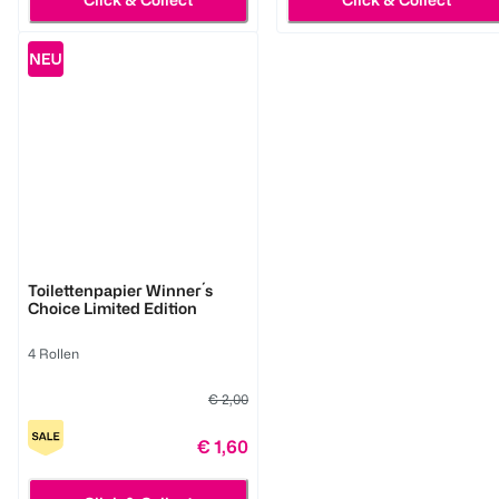
BI HOME
Toilettenpapier Winner´s
Choice Limited Edition
4 Rollen
€ 2,00
€ 1,60