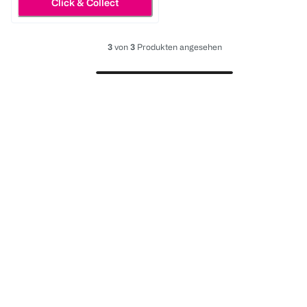
Click & Collect
3
von
3
Produkten angesehen