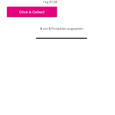
1 kg 57,56
Click & Collect
5
von
5
Produkten angesehen