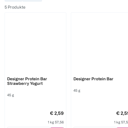
5
Produkte
ESN
ESN
Designer Protein Bar
Designer Protein Bar
Strawberry Yogurt
45 g
45 g
€ 2,59
€ 2,5
1 kg 57,56
1 kg 57,