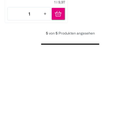
1 l 9,97
1
Quantity: 1
5
von
5
Produkten angesehen