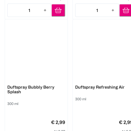
1
1
Quantity: 1
Quantity: 1
Glade
Glade
Duftspray Bubbly Berry
Duftspray Refreshing Air
Splash
300 ml
300 ml
€ 2,99
€ 2,9