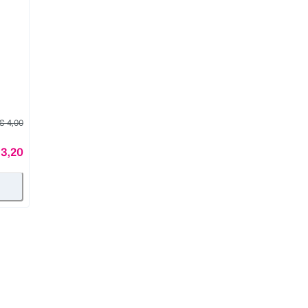
€ 4,00
 3,20