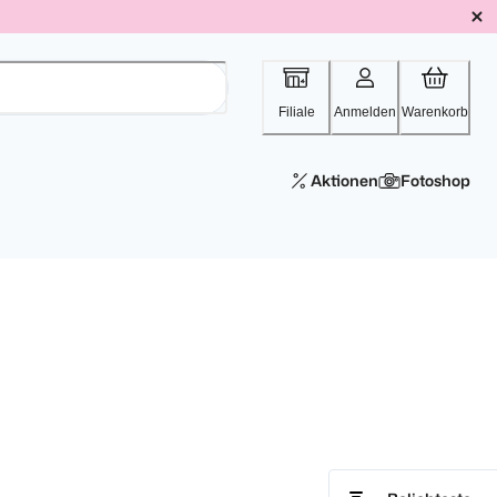
Filiale
Anmelden
Warenkorb
Aktionen
Fotoshop