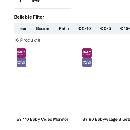
Filter
Beliebte Filter
reer
Beurer
Fehn
€ 5-10
€ 0-5
€ 15
16
Produkte
Beurer
Beurer
BY 110 Baby Video Monitor
BY 90 Babywaage Bluet