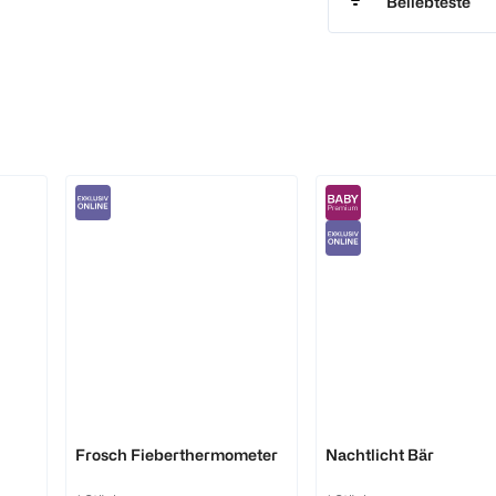
Beliebteste
reer
Fehn
Frosch Fieberthermometer
Nachtlicht Bär