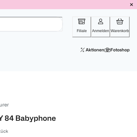
Filiale
Anmelden
Warenkorb
Aktionen
Fotoshop
urer
Y 84 Babyphone
tück