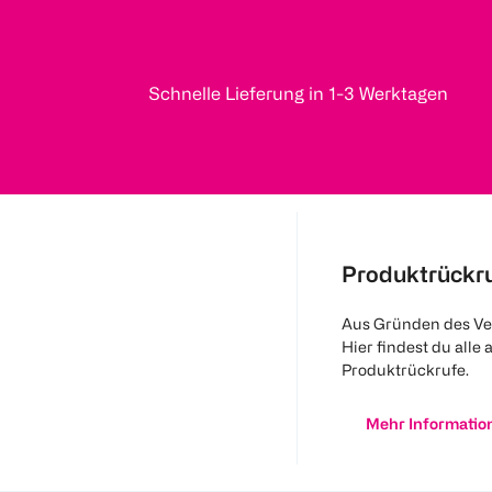
Schnelle Lieferung in 1-3 Werktagen
Produktrückr
Aus Gründen des Ve
Hier findest du alle 
Produktrückrufe.
Mehr Informatio