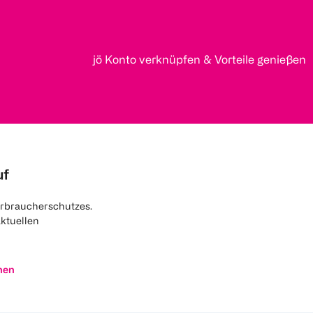
jö Konto verknüpfen & Vorteile genießen
uf
rbraucherschutzes.
aktuellen
nen