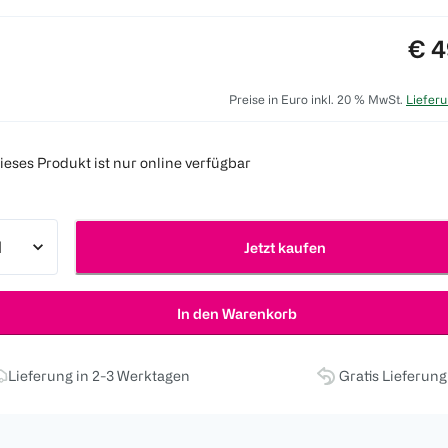
Pre
€ 4
Preise in Euro inkl. 20 % MwSt.
Lieferu
ieses Produkt ist nur online verfügbar
Jetzt kaufen
In den Warenkorb
Lieferung in 2-3 Werktagen
Gratis Lieferun