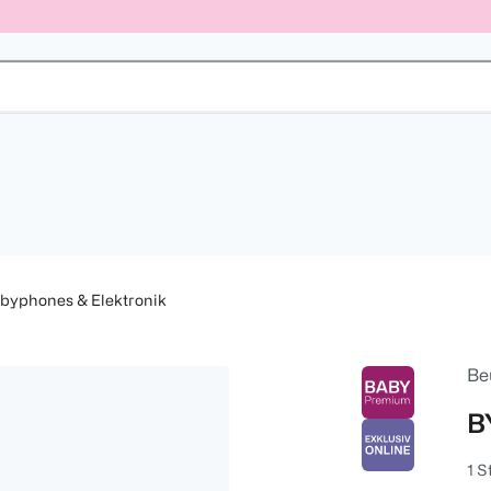
byphones & Elektronik
Be
B
1 S