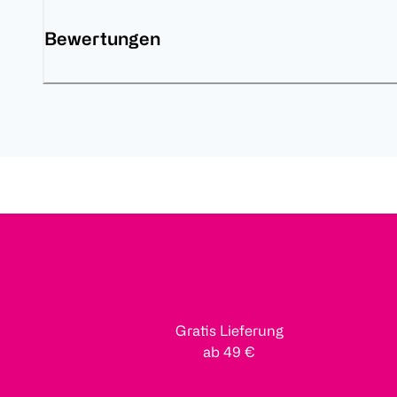
Bewertungen
Gratis Lieferung
ab 49 €