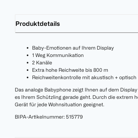
Produktdetails
Baby-Emotionen auf Ihrem Display
1 Weg Kommunikation
2 Kanäle
Extra hohe Reichweite bis 800 m
Reichweitenkontrolle mit akustisch + optisch
Das analoge Babyphone zeigt Ihnen auf dem Display 
es Ihrem Schützling gerade geht. Durch die extrem h
Gerät für jede Wohnsituation geeignet.
BIPA-Artikelnummer
:
515779