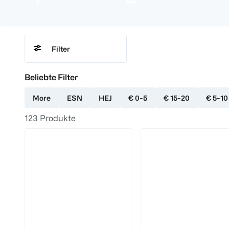
Filter
Beliebte Filter
More
ESN
HEJ
€ 0-5
€ 15-20
€ 5-10
123
Produkte