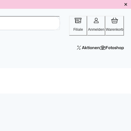
Filiale
Anmelden
Warenkorb
Aktionen
Fotoshop