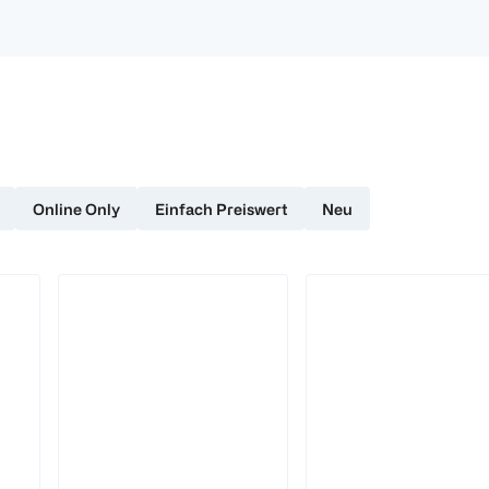
Online Only
Einfach Preiswert
Neu