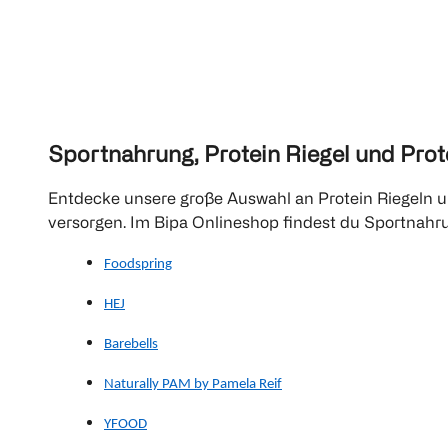
Sportnahrung, Protein Riegel und Prot
Entdecke unsere große Auswahl an Protein Riegeln un
versorgen. Im Bipa Onlineshop findest du Sportnahr
Foodspring
HEJ
Barebells
Naturally PAM by Pamela Reif
YFOOD