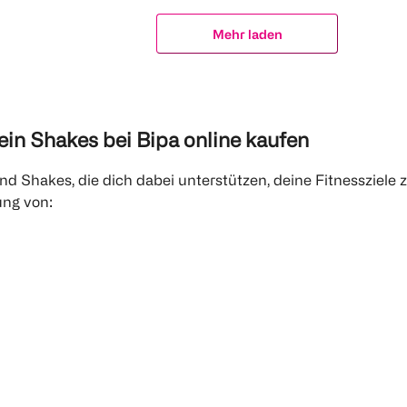
Mehr laden
ein Shakes bei Bipa online kaufen
d Shakes, die dich dabei unterstützen, deine Fitnessziele
ung von: