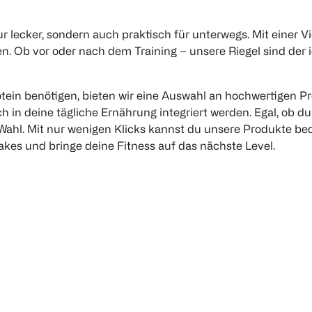
ur lecker, sondern auch praktisch für unterwegs. Mit einer
. Ob vor oder nach dem Training – unsere Riegel sind der i
otein benötigen, bieten wir eine Auswahl an hochwertigen P
 in deine tägliche Ernährung integriert werden. Egal, ob 
Wahl. Mit nur wenigen Klicks kannst du unsere Produkte beq
kes und bringe deine Fitness auf das nächste Level.