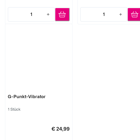
1
1
Quantity: 1
Quantity: 1
AMORELIE
G-Punkt-Vibrator
1 Stück
€ 24,99