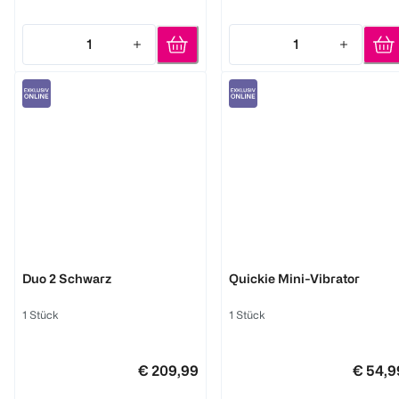
1
1
Quantity: 1
Quantity: 1
Womanizer
AMORELIE
Duo 2 Schwarz
Quickie Mini-Vibrator
1 Stück
1 Stück
€ 209,99
€ 54,9