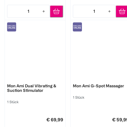
1
1
Quantity: 1
Quantity: 1
Lovehoney
Lovehoney
Mon Ami Dual Vibrating &
Mon Ami G-Spot Massager
Suction Stimulator
1 Stück
1 Stück
€ 69,99
€ 59,9