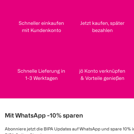
Schneller einkaufen
Jetzt kaufen, später
mit Kundenkonto
bezahlen
Schnelle Lieferung in
jö Konto verknüpfen
1-3 Werktagen
& Vorteile genießen
Mit WhatsApp -10% sparen
Abonniere jetzt die BIPA Updates auf WhatsApp und spare 10% 