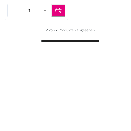
1
Quantity: 1
7
von
7
Produkten angesehen