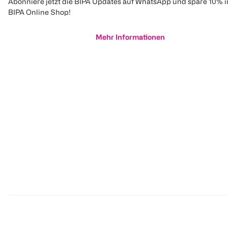
Abonniere jetzt die BIPA Updates auf WhatsApp und spare 10% 
BIPA Online Shop!
Mehr Informationen