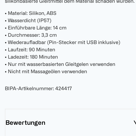
silikonbasierte Gleitmittel dem Material schaden würden.
• Material: Silikon, ABS
• Wasserdicht (IP57)
• Einführbare Länge: 14 cm
• Durchmesser: 3,3 cm
• Wiederaufladbar (Pin-Stecker mit USB inklusive)
• Laufzeit: 90 Minuten
• Ladezeit: 180 Minuten
• Nur mit wasserbasierten Gleitgelen verwenden
• Nicht mit Massageölen verwenden
BIPA-Artikelnummer
:
424417
Bewertungen