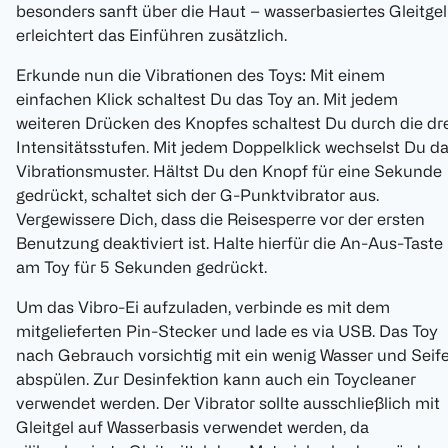
besonders sanft über die Haut – wasserbasiertes Gleitgel
erleichtert das Einführen zusätzlich.
Erkunde nun die Vibrationen des Toys: Mit einem
einfachen Klick schaltest Du das Toy an. Mit jedem
weiteren Drücken des Knopfes schaltest Du durch die dr
Intensitätsstufen. Mit jedem Doppelklick wechselst Du d
Vibrationsmuster. Hältst Du den Knopf für eine Sekunde
gedrückt, schaltet sich der G-Punktvibrator aus.
Vergewissere Dich, dass die Reisesperre vor der ersten
Benutzung deaktiviert ist. Halte hierfür die An-Aus-Taste
am Toy für 5 Sekunden gedrückt.
Um das Vibro-Ei aufzuladen, verbinde es mit dem
mitgelieferten Pin-Stecker und lade es via USB. Das Toy
nach Gebrauch vorsichtig mit ein wenig Wasser und Seif
abspülen. Zur Desinfektion kann auch ein Toycleaner
verwendet werden. Der Vibrator sollte ausschließlich mit
Gleitgel auf Wasserbasis verwendet werden, da