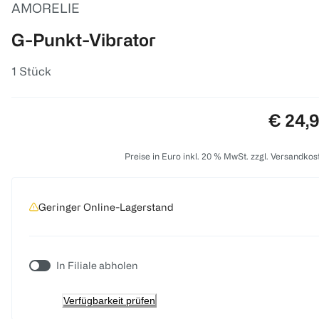
AMORELIE
G-Punkt-Vibrator
1 Stück
Preis:
€ 24,
Preise in Euro inkl. 20 % MwSt. zzgl. Versandkos
Geringer Online-Lagerstand
In Filiale abholen
Verfügbarkeit prüfen