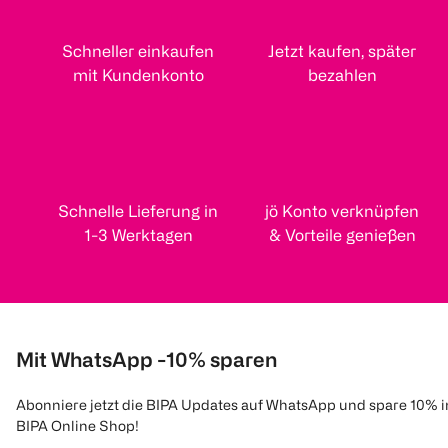
Schneller einkaufen
Jetzt kaufen, später
mit Kundenkonto
bezahlen
Schnelle Lieferung in
jö Konto verknüpfen
1-3 Werktagen
& Vorteile genießen
Mit WhatsApp -10% sparen
Abonniere jetzt die BIPA Updates auf WhatsApp und spare 10% 
BIPA Online Shop!