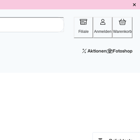
Filiale
Anmelden
Warenkorb
Aktionen
Fotoshop