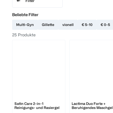
Filter
Beliebte Filter
Multi-Gyn
Gillette
vionell
€ 5-10
€ 0-5
25
Produkte
Gillette
Lirene
Satin Care 2-in-1
Lactima Duo Forte +
Reinigungs- und Rasiergel
Beruhigendes Waschgel