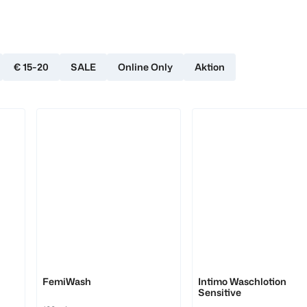
€ 15-20
SALE
Online Only
Aktion
Multi-Gyn
NIVEA
FemiWash
Intimo Waschlotion
Sensitive