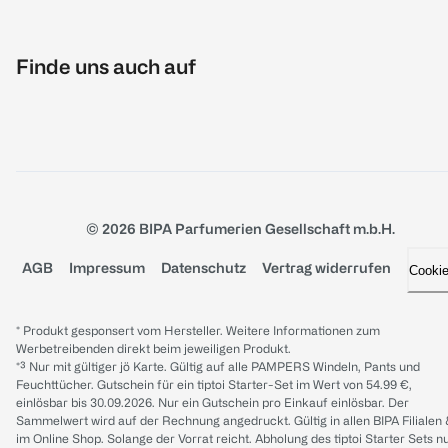
Finde uns auch auf
© 2026 BIPA Parfumerien Gesellschaft m.b.H.
AGB
Impressum
Datenschutz
Vertrag widerrufen
Cooki
* Produkt gesponsert vom Hersteller. Weitere Informationen zum
Werbetreibenden direkt beim jeweiligen Produkt.
*³ Nur mit gültiger jö Karte. Gültig auf alle PAMPERS Windeln, Pants und
Feuchttücher. Gutschein für ein tiptoi Starter-Set im Wert von 54.99 €,
einlösbar bis 30.09.2026. Nur ein Gutschein pro Einkauf einlösbar. Der
Sammelwert wird auf der Rechnung angedruckt. Gültig in allen BIPA Filialen
im Online Shop. Solange der Vorrat reicht. Abholung des tiptoi Starter Sets n