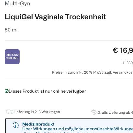
Multi-Gyn
LiquiGel Vaginale Trockenheit
50 ml
Preis:
€ 16,
1 l 33
Preise in Euro inkl. 20 % MwSt. zzgl. Versandkos
Dieses Produkt ist nur online verfügbar
Lieferung in 2-3 Werktagen
Gratis Lieferung ab 
Medizinprodukt
Über Wirkungen und mögliche unerwünschte Wirkung