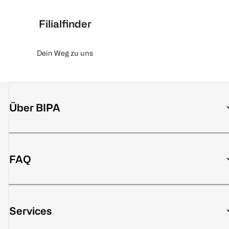
Filialfinder
Dein Weg zu uns
Über BIPA
FAQ
Services