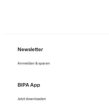
Newsletter
Anmelden & sparen
BIPA App
Jetzt downloaden