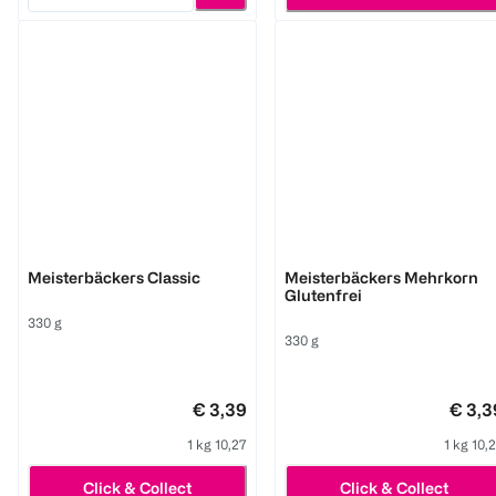
Schär
Schär
Meisterbäckers Classic
Meisterbäckers Mehrkorn
Glutenfrei
330 g
330 g
€ 3,39
€ 3,3
1 kg 10,27
1 kg 10,
Click & Collect
Click & Collect