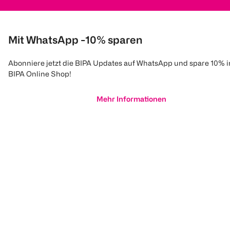
Mit WhatsApp -10% sparen
Abonniere jetzt die BIPA Updates auf WhatsApp und spare 10% 
BIPA Online Shop!
Mehr Informationen