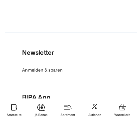
Newsletter
Anmelden & sparen
BIPA App
Jetzt downloaden
Startseite
jö Bonus
Sortiment
Aktionen
Warenkorb