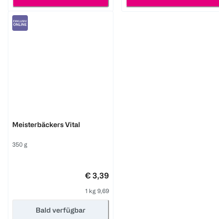
Schär
Meisterbäckers Vital
350 g
€ 3,39
1 kg 9,69
Bald verfügbar