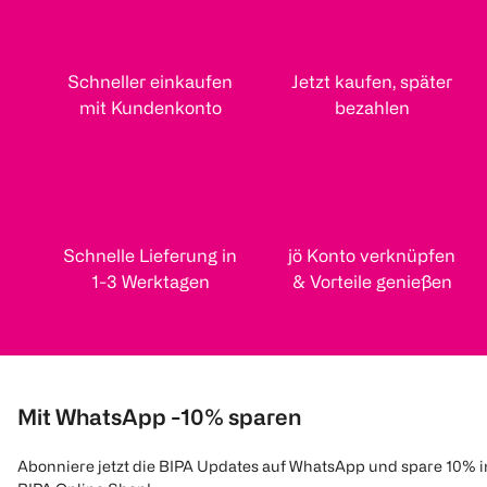
Schneller einkaufen
Jetzt kaufen, später
mit Kundenkonto
bezahlen
Schnelle Lieferung in
jö Konto verknüpfen
1-3 Werktagen
& Vorteile genießen
Mit WhatsApp -10% sparen
Abonniere jetzt die BIPA Updates auf WhatsApp und spare 10% 