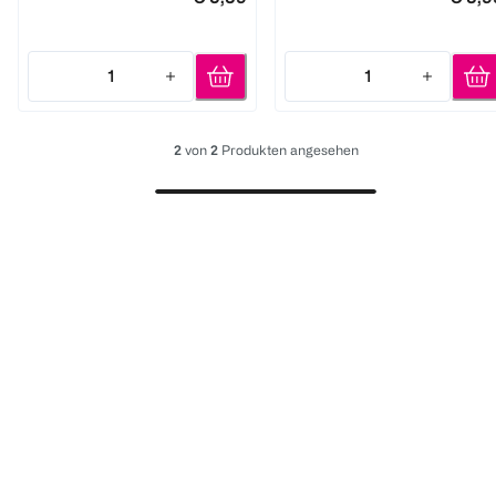
1
1
Quantity: 1
Quantity: 1
2
von
2
Produkten angesehen