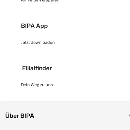
BIPA App
Jetzt downloaden
Filialfinder
Dein Weg zu uns
Über BIPA