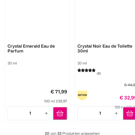
Versace
Versace
Crystal Emerald Eau de
Crystal Noir Eau de Toilette
Parfum
30ml
30 ml
30 ml
(
8
)
€ 44,
€ 71,99
€ 32,9
100 ml 239,97
100 ml 109,
1
1
Quantity: 1
Quantity: 1
20
von
33
Produkten angesehen