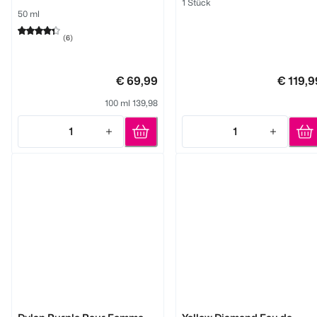
1 Stück
50 ml
(
6
)
€ 69,99
€ 119,9
100 ml 139,98
1
1
Quantity: 1
Quantity: 1
Versace
Versace