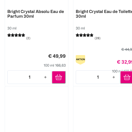
Versace
Versace
Bright Crystal Absolu Eau de
Bright Crystal Eau de Toilett
Parfum 30ml
30ml
30 ml
30 ml
(
2
)
(
28
)
€ 44,
€ 49,99
€ 32,9
100 ml 166,63
100 ml 109,
1
1
Quantity: 1
Quantity: 1