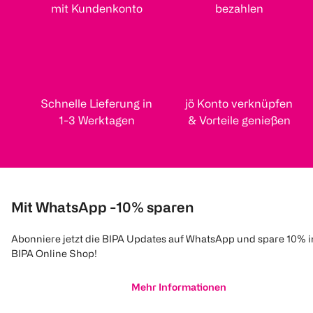
mit Kundenkonto
bezahlen
Schnelle Lieferung in
jö Konto verknüpfen
1-3 Werktagen
& Vorteile genießen
Mit WhatsApp -10% sparen
Abonniere jetzt die BIPA Updates auf WhatsApp und spare 10% 
BIPA Online Shop!
Mehr Informationen