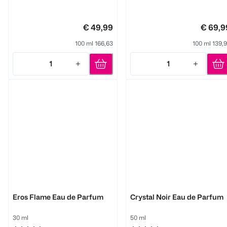
€ 49,99
€ 69,9
100 ml 166,63
100 ml 139,
1
1
Quantity: 1
Quantity: 1
Versace
Versace
Eros Flame Eau de Parfum
Crystal Noir Eau de Parfum
30 ml
50 ml