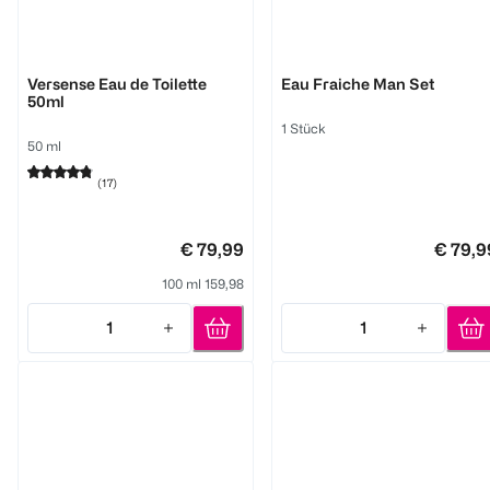
Versace
Versace
Versense Eau de Toilette
Eau Fraiche Man Set
50ml
1 Stück
50 ml
(
17
)
€ 79,99
€ 79,9
100 ml 159,98
1
1
Quantity: 1
Quantity: 1