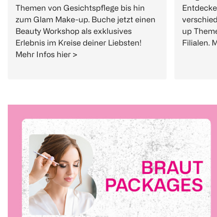
Themen von Gesichtspflege bis hin
Entdecke 
zum Glam Make-up. Buche jetzt einen
verschie
Beauty Workshop als exklusives
up Theme
Erlebnis im Kreise deiner Liebsten!
Filialen. 
Mehr Infos hier >