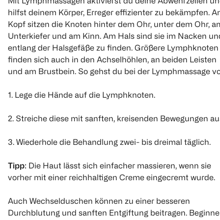
Mit Lymphmassagen aktivierst du deine Abwehrzellen u
hilfst deinem Körper, Erreger effizienter zu bekämpfen. 
Kopf sitzen die Knoten hinter dem Ohr, unter dem Ohr, a
Unterkiefer und am Kinn. Am Hals sind sie im Nacken un
entlang der Halsgefäße zu finden. Größere Lymphknoten
finden sich auch in den Achselhöhlen, an beiden Leisten
und am Brustbein. So gehst du bei der Lymphmassage vo
1. Lege die Hände auf die Lymphknoten.
2. Streiche diese mit sanften, kreisenden Bewegungen au
3. Wiederhole die Behandlung zwei- bis dreimal täglich.
Tipp
: Die Haut lässt sich einfacher massieren, wenn sie
vorher mit einer reichhaltigen Creme eingecremt wurde.
Auch Wechselduschen können zu einer besseren
Durchblutung und sanften Entgiftung beitragen. Beginne