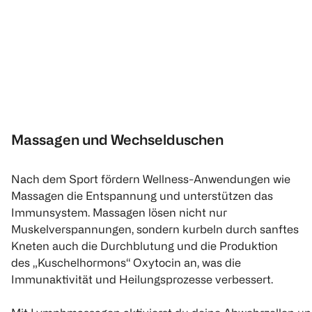
30 Stück
30 Stück
(
3
)
€ 4,99
€ 6,49
1
Quantity: 1
1
Quantity: 1
Massagen und Wechselduschen
Nach dem Sport fördern Wellness-Anwendungen wie
Massagen die Entspannung und unterstützen das
Immunsystem. Massagen lösen nicht nur
Muskelverspannungen, sondern kurbeln durch sanftes
Kneten auch die Durchblutung und die Produktion
des „Kuschelhormons“ Oxytocin an, was die
Immunaktivität und Heilungsprozesse verbessert.