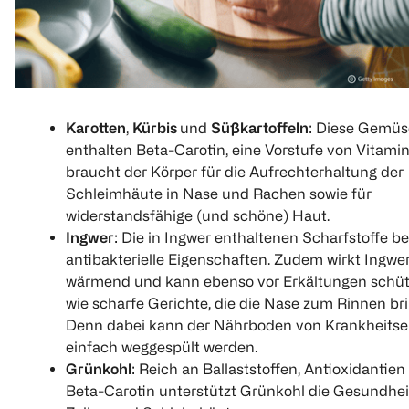
Karotten
,
Kürbis
und
Süßkartoffeln
: Diese Gemüs
enthalten Beta-Carotin, eine Vorstufe von Vitamin
braucht der Körper für die Aufrechterhaltung der
Schleimhäute in Nase und Rachen sowie für
widerstandsfähige (und schöne) Haut.
Ingwer
: Die in Ingwer enthaltenen Scharfstoffe be
antibakterielle Eigenschaften. Zudem wirkt Ingwe
wärmend und kann ebenso vor Erkältungen schü
wie scharfe Gerichte, die die Nase zum Rinnen br
Denn dabei kann der Nährboden von Krankheitse
einfach weggespült werden.
Grünkohl
: Reich an Ballaststoffen, Antioxidantie
Beta-Carotin unterstützt Grünkohl die Gesundhei