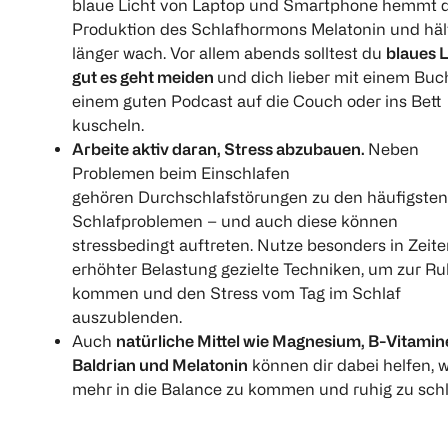
blaue Licht von Laptop und Smartphone hemmt d
Produktion des Schlafhormons Melatonin und häl
länger wach. Vor allem abends solltest du
blaues L
gut es geht meiden
und dich lieber mit einem Buc
einem guten Podcast auf die Couch oder ins Bett
kuscheln.
Arbeite aktiv daran, Stress abzubauen.
Neben
Problemen beim Einschlafen
gehören Durchschlafstörungen zu den häufigsten
Schlafproblemen – und auch diese können
stressbedingt auftreten. Nutze besonders in Zeit
erhöhter Belastung gezielte Techniken, um zur Ru
kommen und den Stress vom Tag im Schlaf
auszublenden.
Auch
natürliche Mittel wie Magnesium, B-Vitamin
Baldrian und Melatonin
können dir dabei helfen, 
mehr in die Balance zu kommen und ruhig zu schl