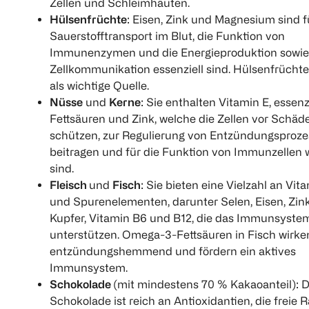
Zellen und Schleimhäuten.
Hülsenfrüchte
: Eisen, Zink und Magnesium sind f
Sauerstofftransport im Blut, die Funktion von
Immunenzymen und die Energieproduktion sowie
Zellkommunikation essenziell sind. Hülsenfrücht
als wichtige Quelle.
Nüsse
und
Kerne
: Sie enthalten Vitamin E, essenz
Fettsäuren und Zink, welche die Zellen vor Schäd
schützen, zur Regulierung von Entzündungsproz
beitragen und für die Funktion von Immunzellen 
sind.
Fleisch
und
Fisch
: Sie bieten eine Vielzahl an Vit
und Spurenelementen, darunter Selen, Eisen, Zink
Kupfer, Vitamin B6 und B12, die das Immunsyste
unterstützen. Omega-3-Fettsäuren in Fisch wirke
entzündungshemmend und fördern ein aktives
Immunsystem.
Schokolade
(mit mindestens 70 % Kakaoanteil): 
Schokolade ist reich an Antioxidantien, die freie 