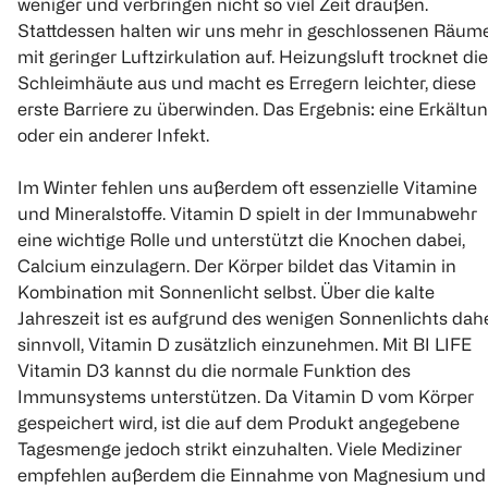
weniger und verbringen nicht so viel Zeit draußen.
Stattdessen halten wir uns mehr in geschlossenen Räum
mit geringer Luftzirkulation auf. Heizungsluft trocknet die
Schleimhäute aus und macht es Erregern leichter, diese
erste Barriere zu überwinden. Das Ergebnis: eine Erkältu
oder ein anderer Infekt.
Im Winter fehlen uns außerdem oft essenzielle Vitamine
und Mineralstoffe. Vitamin D spielt in der Immunabwehr
eine wichtige Rolle und unterstützt die Knochen dabei,
Calcium einzulagern. Der Körper bildet das Vitamin in
Kombination mit Sonnenlicht selbst. Über die kalte
Jahreszeit ist es aufgrund des wenigen Sonnenlichts dah
sinnvoll, Vitamin D zusätzlich einzunehmen. Mit BI LIFE
Vitamin D3 kannst du die normale Funktion des
Immunsystems unterstützen. Da Vitamin D vom Körper
gespeichert wird, ist die auf dem Produkt angegebene
Tagesmenge jedoch strikt einzuhalten. Viele Mediziner
empfehlen außerdem die Einnahme von Magnesium und