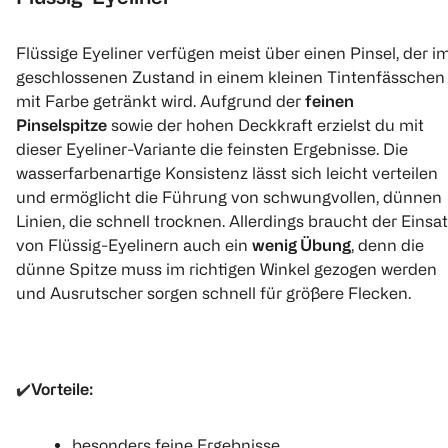
Flüssige Eyeliner verfügen meist über einen Pinsel, der i
geschlossenen Zustand in einem kleinen Tintenfässchen
mit Farbe getränkt wird. Aufgrund der
feinen
Pinselspitze
sowie der hohen Deckkraft erzielst du mit
dieser Eyeliner-Variante die feinsten Ergebnisse. Die
wasserfarbenartige Konsistenz lässt sich leicht verteilen
und ermöglicht die Führung von schwungvollen, dünnen
Linien, die schnell trocknen. Allerdings braucht der Einsa
von Flüssig-Eyelinern auch ein
wenig Übung
, denn die
dünne Spitze muss im richtigen Winkel gezogen werden
und Ausrutscher sorgen schnell für größere Flecken.
✔️
Vorteile:
besonders feine Ergebnisse