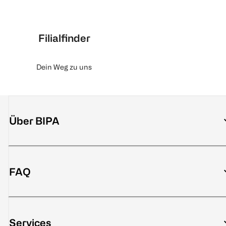
Filialfinder
Dein Weg zu uns
Über BIPA
FAQ
Services