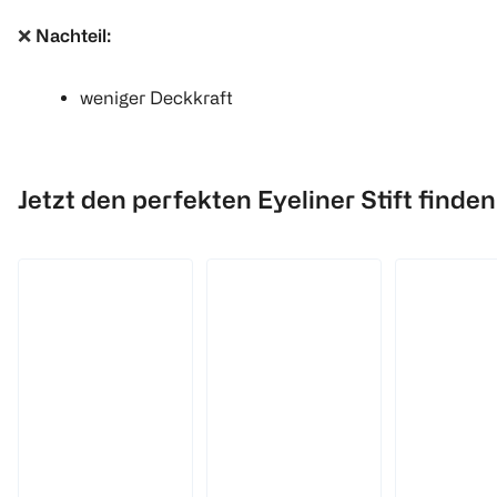
❌
Nachteil:
weniger Deckkraft
Jetzt den perfekten Eyeliner Stift finden
NYX Professional Make-up
essence
Catrice