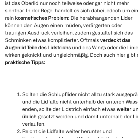
ist das Oberlid nur noch teilweise oder gar nicht mehr
sichtbar. In der Regel handelt es sich dabei jedoch um ei
rein
kosmetisches Problem
: Die herabhängenden Lider
können den Augen einen müden, verärgerten oder
traurigen Ausdruck verleihen, zudem gestaltet sich das
Schminken etwas komplizierter. Oftmals
verdeckt das
Augenlid Teile des Lidstrichs
und des Wings oder die Lini
wirken geknickt und ungleichmäßig. Doch auch hier gibt 
praktische Tipps:
Sollten die Schlupflider nicht allzu stark ausgeprä
und die Lidfalte nicht unterhalb der unteren Wasse
enden, sollte der Lidstrich einfach etwas
weiter un
üblich
gesetzt werden und damit unterhalb der Li
verlaufen.
Reicht die Lidfalte weiter herunter und