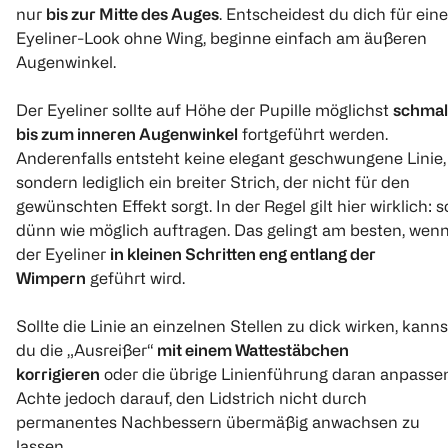
nur
bis zur Mitte des Auges
. Entscheidest du dich für ein
Eyeliner-Look ohne Wing, beginne einfach am äußeren
Augenwinkel.
Der Eyeliner sollte auf Höhe der Pupille möglichst
schmal
bis zum inneren Augenwinkel
fortgeführt werden.
Anderenfalls entsteht keine elegant geschwungene Linie,
sondern lediglich ein breiter Strich, der nicht für den
gewünschten Effekt sorgt. In der Regel gilt hier wirklich: s
dünn wie möglich auftragen. Das gelingt am besten, wen
der Eyeliner
in kleinen Schritten eng entlang der
Wimpern
geführt wird.
Sollte die Linie an einzelnen Stellen zu dick wirken, kanns
du die „Ausreißer“
mit einem Wattestäbchen
korrigieren
oder die übrige Linienführung daran anpasse
Achte jedoch darauf, den Lidstrich nicht durch
permanentes Nachbessern übermäßig anwachsen zu
lassen.