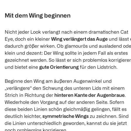
1
1
1
Quantity: 1
Quantity: 1
Quantity: 
Mit dem Wing beginnen
Nicht jeder Look verlangt nach einem dramatischen Cat
Eye, doch ein kleiner
Wing verlängert das Auge
und lässt 
dadurch größer wirken. Ob glamourös und ausladend ode
klein und dezent: Der Wing sollte in jedem Fall als erstes
gezeichnet werden. So lässt er sich problemlos korrigiere
und bietet eine
gute Orientierung
für den Lidstrich.
Beginne den Wing am äußeren Augenwinkel und
„verlängere“ den Schwung des unteren Lids mit einem
Strich in Richtung der
hinteren Kante der Augenbraue
.
Wiederhole den Vorgang auf der anderen Seite. Sofern
diese beiden Linien schön gleichmäßig gelingen, fällt es
deutlich leichter,
symmetrische Wings
zu zeichnen. Sind
die Linien unterschiedlich geworden, kannst du sie jetzt
noch problemlos korrigieren.