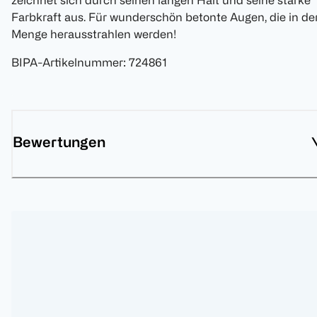
zeichnet sich durch seinen langen Halt und seine starke
Farbkraft aus. Für wunderschön betonte Augen, die in de
Menge herausstrahlen werden!
BIPA-Artikelnummer
:
724861
Bewertungen