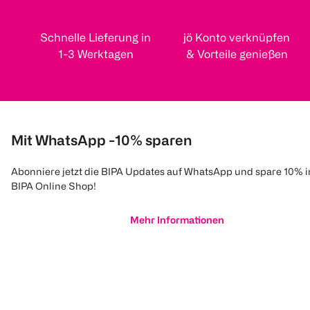
Schnelle Lieferung in
jö Konto verknüpfen
1-3 Werktagen
& Vorteile genießen
Mit WhatsApp -10% sparen
Abonniere jetzt die BIPA Updates auf WhatsApp und spare 10% 
BIPA Online Shop!
Mehr Informationen