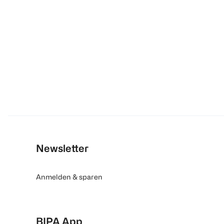
Newsletter
Anmelden & sparen
BIPA App