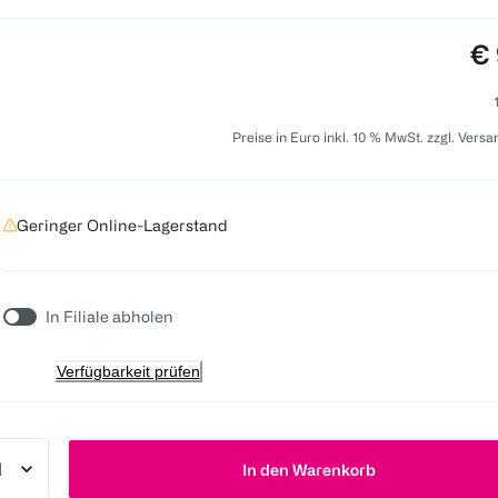
Pr
€ 
Preise in Euro inkl. 10 % MwSt. zzgl. Vers
Geringer Online-Lagerstand
In Filiale abholen
Verfügbarkeit prüfen
In den Warenkorb