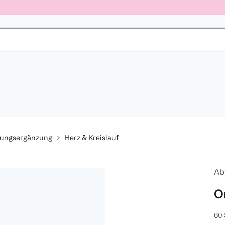
rungsergänzung
Herz & Kreislauf
Ab
O
60