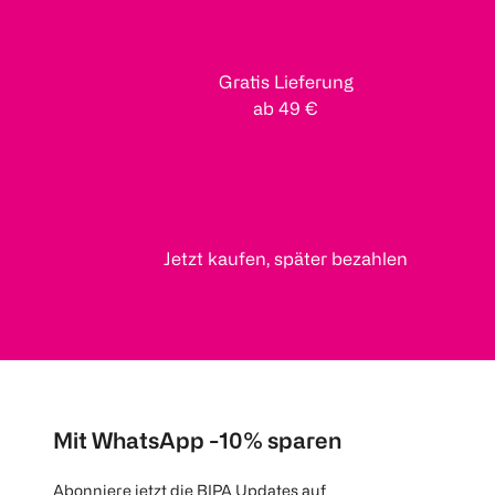
Gratis Lieferung
ab 49 €
Jetzt kaufen, später bezahlen
Mit WhatsApp -10% sparen
Abonniere jetzt die BIPA Updates auf