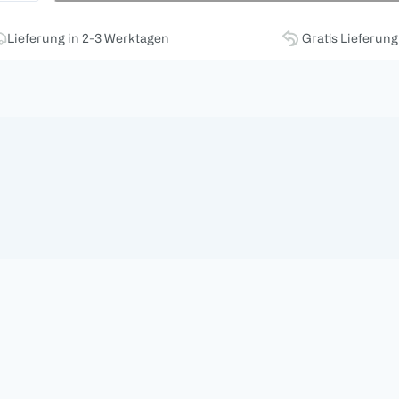
Lieferung in 2-3 Werktagen
Gratis Lieferun