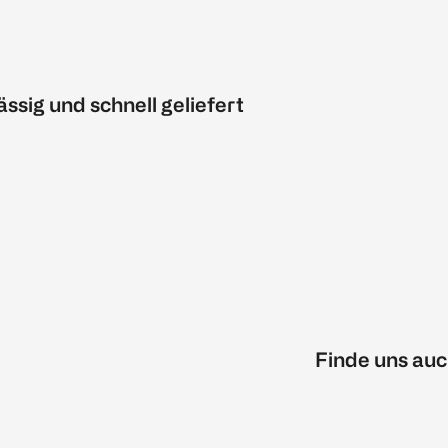
ässig und schnell geliefert
Finde uns auc