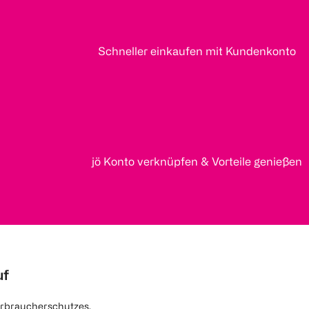
Schneller einkaufen mit Kundenkonto
jö Konto verknüpfen & Vorteile genießen
uf
rbraucherschutzes.