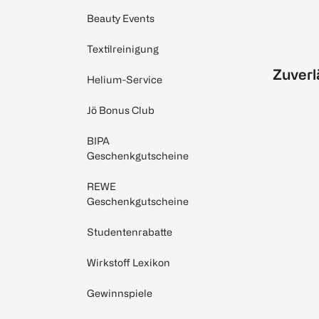
Beauty Events
Textilreinigung
Zuverl
Helium-Service
Jö Bonus Club
BIPA
Geschenkgutscheine
REWE
Geschenkgutscheine
Studentenrabatte
Wirkstoff Lexikon
Gewinnspiele