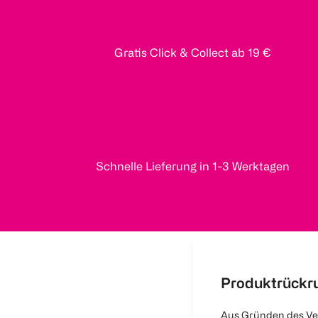
Gratis Click & Collect ab 19 €
Schnelle Lieferung in 1-3 Werktagen
Produktrückr
Aus Gründen des Ve