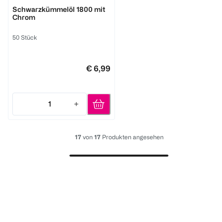
DOPPELHERZ
Schwarzkümmelöl 1800 mit
Chrom
50 Stück
€ 6,99
1
Quantity: 1
17
von
17
Produkten angesehen