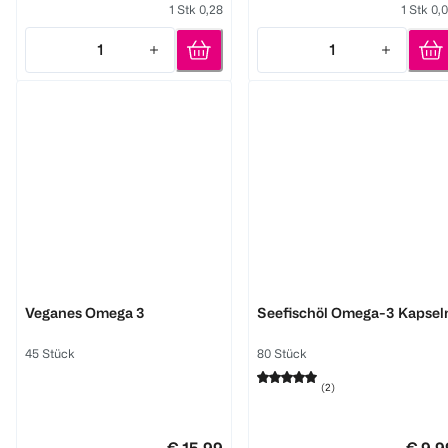
1 Stk 0,28
1 Stk 0,
1
1
Quantity: 1
Quantity: 1
NATURE LOVE
DOPPELHERZ
Veganes Omega 3
Seefischöl Omega-3 Kapsel
45 Stück
80 Stück
(
2
)