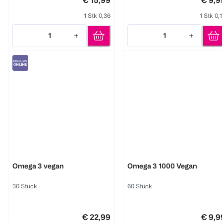
€ 15,99
€ 9,9
1 Stk 0,36
1 Stk 0,
1
1
Quantity: 1
Quantity: 1
BIOBENE
DOPPELHERZ
Omega 3 vegan
Omega 3 1000 Vegan
30 Stück
60 Stück
€ 22,99
€ 9,9