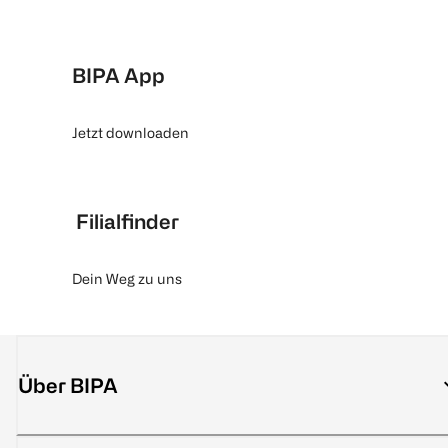
BIPA App
Jetzt downloaden
Filialfinder
Dein Weg zu uns
Über BIPA