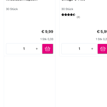
30 Stück
30 Stück
(
2
)
€ 9,99
€ 5,9
1 Stk 0,33
1 Stk 0,
1
1
Quantity: 1
Quantity: 1