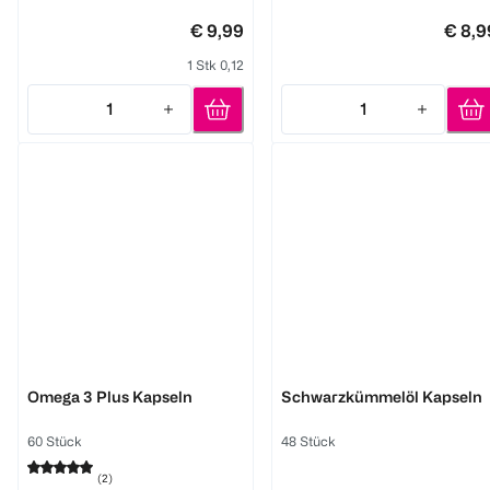
€ 9,99
€ 8,9
1 Stk 0,12
1
1
Quantity: 1
Quantity: 1
Abtei
Abtei
Omega 3 Plus Kapseln
Schwarzkümmelöl Kapseln
60 Stück
48 Stück
(
2
)