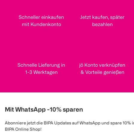
Schneller einkaufen
Jetzt kaufen, später
mit Kundenkonto
bezahlen
Schnelle Lieferung in
jö Konto verknüpfen
1-3 Werktagen
& Vorteile genießen
Mit WhatsApp -10% sparen
Abonniere jetzt die BIPA Updates auf WhatsApp und spare 10% 
BIPA Online Shop!