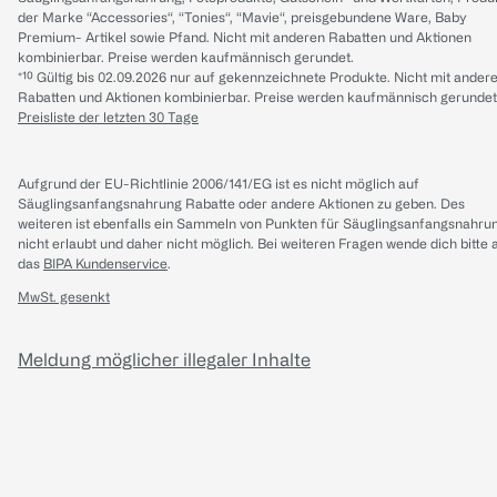
der Marke “Accessories“, “Tonies“, “Mavie“, preisgebundene Ware, Baby
Premium- Artikel sowie Pfand. Nicht mit anderen Rabatten und Aktionen
kombinierbar. Preise werden kaufmännisch gerundet.
*¹⁰ Gültig bis 02.09.2026 nur auf gekennzeichnete Produkte. Nicht mit ander
Rabatten und Aktionen kombinierbar. Preise werden kaufmännisch gerundet
Preisliste der letzten 30 Tage
Aufgrund der EU-Richtlinie 2006/141/EG ist es nicht möglich auf
Säuglingsanfangsnahrung Rabatte oder andere Aktionen zu geben. Des
weiteren ist ebenfalls ein Sammeln von Punkten für Säuglingsanfangsnahru
nicht erlaubt und daher nicht möglich.
Bei weiteren Fragen wende dich bitte 
das
BIPA Kundenservice
.
MwSt. gesenkt
Meldung möglicher illegaler Inhalte