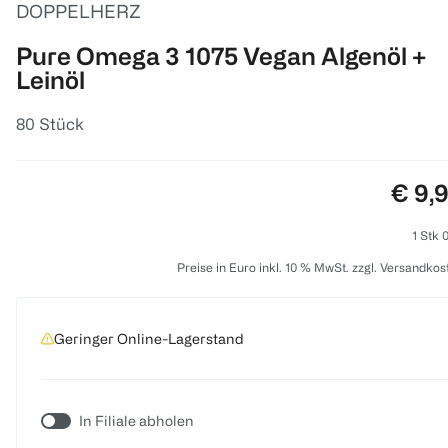
DOPPELHERZ
Pure Omega 3 1075 Vegan Algenöl +
Leinöl
80 Stück
Preis
€ 9,
1 Stk 
Preise in Euro inkl. 10 % MwSt. zzgl. Versandkos
Geringer Online-Lagerstand
In Filiale abholen