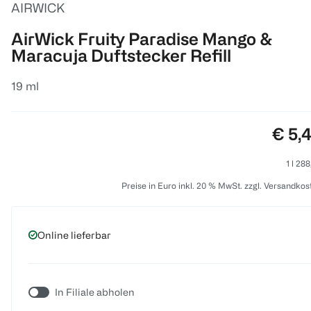
AIRWICK
AirWick Fruity Paradise Mango &
Maracuja Duftstecker Refill
19 ml
Preis
€ 5,
1 l 28
Preise in Euro inkl. 20 % MwSt. zzgl. Versandkos
Online lieferbar
In Filiale abholen