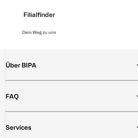
Filialfinder
Dein Weg zu uns
Über BIPA
FAQ
Services