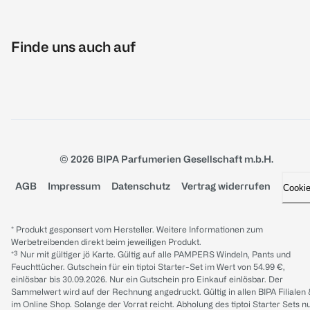
Finde uns auch auf
© 2026 BIPA Parfumerien Gesellschaft m.b.H.
AGB
Impressum
Datenschutz
Vertrag widerrufen
Cooki
* Produkt gesponsert vom Hersteller. Weitere Informationen zum
Werbetreibenden direkt beim jeweiligen Produkt.
*³ Nur mit gültiger jö Karte. Gültig auf alle PAMPERS Windeln, Pants und
Feuchttücher. Gutschein für ein tiptoi Starter-Set im Wert von 54.99 €,
einlösbar bis 30.09.2026. Nur ein Gutschein pro Einkauf einlösbar. Der
Sammelwert wird auf der Rechnung angedruckt. Gültig in allen BIPA Filialen
im Online Shop. Solange der Vorrat reicht. Abholung des tiptoi Starter Sets n