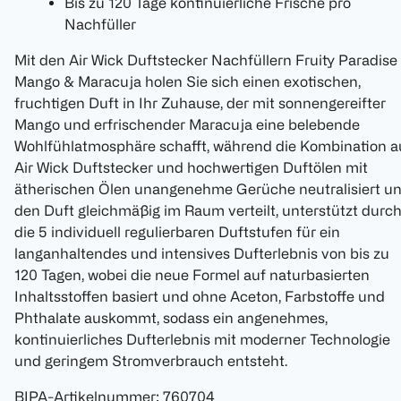
Bis zu 120 Tage kontinuierliche Frische pro
Nachfüller
Mit den Air Wick Duftstecker Nachfüllern Fruity Paradise
Mango & Maracuja holen Sie sich einen exotischen,
fruchtigen Duft in Ihr Zuhause, der mit sonnengereifter
Mango und erfrischender Maracuja eine belebende
Wohlfühlatmosphäre schafft, während die Kombination a
Air Wick Duftstecker und hochwertigen Duftölen mit
ätherischen Ölen unangenehme Gerüche neutralisiert u
den Duft gleichmäßig im Raum verteilt, unterstützt durc
die 5 individuell regulierbaren Duftstufen für ein
langanhaltendes und intensives Dufterlebnis von bis zu
120 Tagen, wobei die neue Formel auf naturbasierten
Inhaltsstoffen basiert und ohne Aceton, Farbstoffe und
Phthalate auskommt, sodass ein angenehmes,
kontinuierliches Dufterlebnis mit moderner Technologie
und geringem Stromverbrauch entsteht.
BIPA-Artikelnummer
:
760704